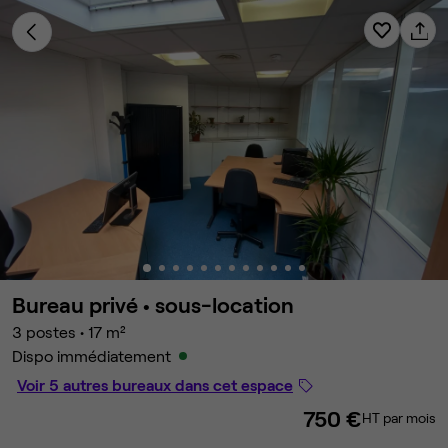
Bureau privé •
sous-location
3 postes
•
17 m²
Dispo immédiatement
Voir 5 autres bureaux dans cet espace
750 €
HT par mois