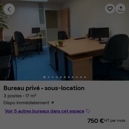
Bureau privé •
sous-location
3 postes
•
17 m²
Dispo immédiatement
Voir 5 autres bureaux dans cet espace
750 €
HT par mois