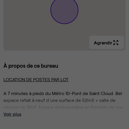
Agrandir
À propos de ce bureau
LOCATION DE POSTES PAR LOT
A 7 minutes à pieds du Métro 10-Pont de Saint Cloud. Bel
espace refait à neuf d'une surface de 52m2 + salle de
réunion de 12m². Espace aménageable en fonction de vos
besoins en postes de travail.
Voir plus