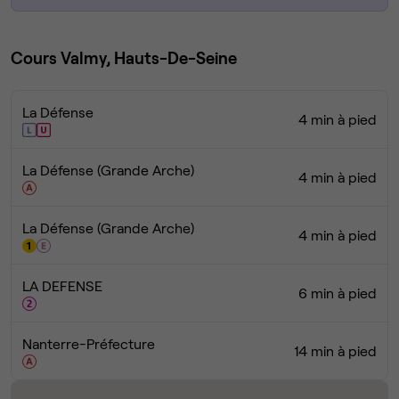
Cours Valmy, Hauts-De-Seine
La Défense
4 min à pied
La Défense (Grande Arche)
4 min à pied
La Défense (Grande Arche)
4 min à pied
LA DEFENSE
6 min à pied
Nanterre-Préfecture
14 min à pied