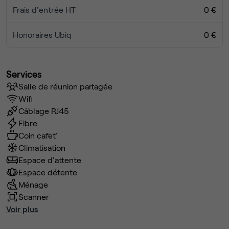
Frais d'entrée HT
0 €
Honoraires Ubiq
0 €
Services
Salle de réunion partagée
Wifi
Câblage RJ45
Fibre
Coin cafet'
Climatisation
Espace d'attente
Espace détente
Ménage
Scanner
Voir plus