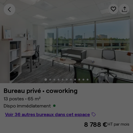
Bureau privé •
coworking
13 postes
•
65 m²
Dispo immédiatement
Voir 36 autres bureaux dans cet espace
8 788 €
HT par mois