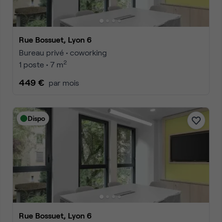
Rue Bossuet, Lyon 6
Bureau privé • coworking
2
1 poste • 7 m
449 €
par mois
Dispo
Rue Bossuet, Lyon 6