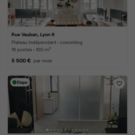
Rue Vauban, Lyon 6
Plateau indépendant • coworking
2
18 postes • 100 m
5 500 €
par mois
Dispo