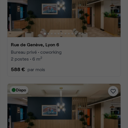
Rue de Genève, Lyon 6
Bureau privé • coworking
2
2 postes • 6 m
588 €
par mois
Dispo