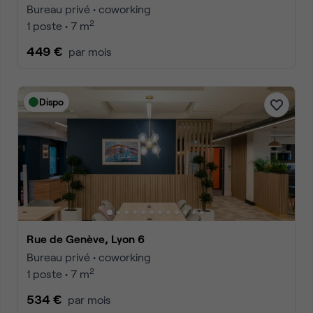
Bureau privé • coworking
2
1 poste • 7 m
449 €
par mois
Dispo
Rue de Genève, Lyon 6
Bureau privé • coworking
2
1 poste • 7 m
534 €
par mois