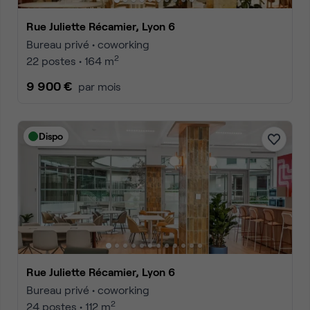
Rue Juliette Récamier, Lyon 6
Bureau privé • coworking
2
22 postes • 164 m
9 900 €
par mois
Dispo
Rue Juliette Récamier, Lyon 6
Bureau privé • coworking
2
24 postes • 112 m