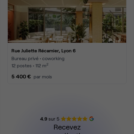
Rue Juliette Récamier, Lyon 6
Bureau privé • coworking
2
12 postes • 112 m
5 400 €
par mois
4.9
sur 5
Recevez