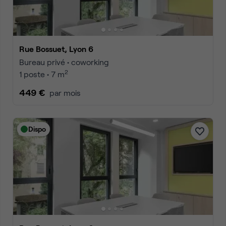
Rue Bossuet, Lyon 6
Bureau privé • coworking
2
1 poste • 7 m
449 €
par mois
Dispo