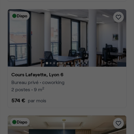
Dispo
Cours Lafayette, Lyon 6
Bureau privé • coworking
2
2 postes • 9 m
574 €
par mois
Dispo