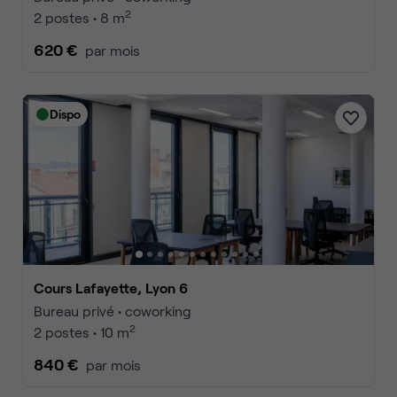
2
2 postes • 8 m
620 €
par mois
Dispo
Cours Lafayette, Lyon 6
Bureau privé • coworking
2
2 postes • 10 m
840 €
par mois