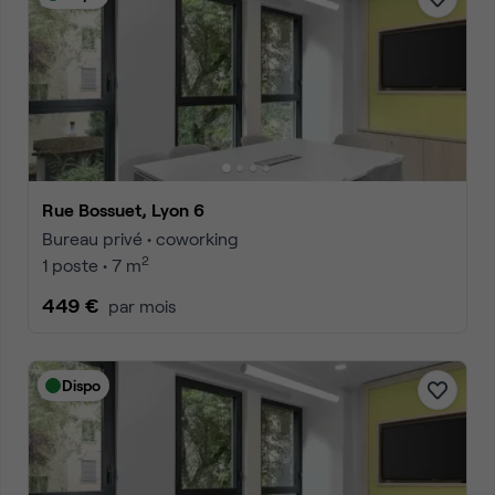
Rue Bossuet, Lyon 6
Bureau privé • coworking
2
1 poste • 7 m
449 €
par mois
Dispo