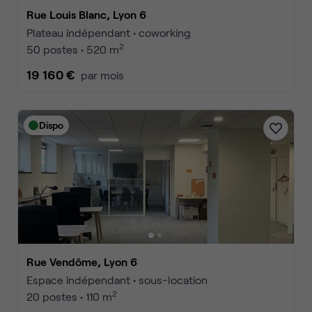
Rue Louis Blanc, Lyon 6
Plateau indépendant • coworking
2
50 postes • 520 m
19 160 €
par mois
Dispo
Rue Vendôme, Lyon 6
Espace indépendant • sous-location
2
20 postes • 110 m