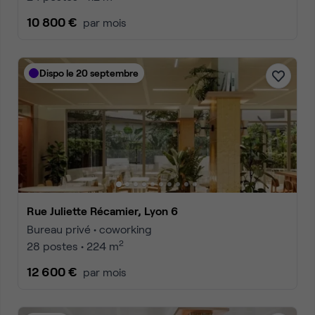
10 800 €
par mois
Dispo le 20 septembre
Rue Juliette Récamier, Lyon 6
Bureau privé • coworking
2
28 postes • 224 m
12 600 €
par mois