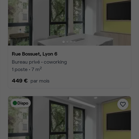
Rue Bossuet, Lyon 6
Bureau privé • coworking
2
1 poste • 7 m
449 €
par mois
Dispo