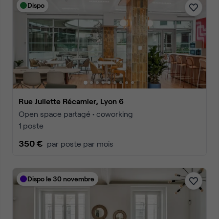
Dispo
Rue Juliette Récamier, Lyon 6
Open space partagé • coworking
1 poste
350 €
par poste par mois
Dispo le 30 novembre