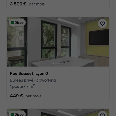
3 500 €
par mois
Dispo
Rue Bossuet, Lyon 6
Bureau privé • coworking
2
1 poste • 7 m
449 €
par mois
Dispo