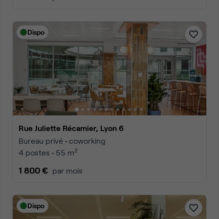
Dispo
Rue Juliette Récamier, Lyon 6
Bureau privé • coworking
2
4 postes • 55 m
1 800 €
par mois
Dispo