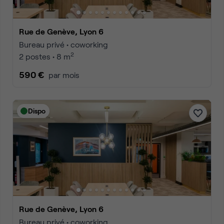
Rue de Genève, Lyon 6
Bureau privé • coworking
2
2 postes • 8 m
590 €
par mois
Dispo
Rue de Genève, Lyon 6
Bureau privé • coworking