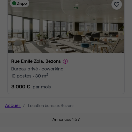
Dispo
Rue Emile Zola, Bezons
Bureau privé • coworking
2
10 postes • 30 m
3 000 €
par mois
Accueil
Location bureaux Bezons
Annonces 1 à 7