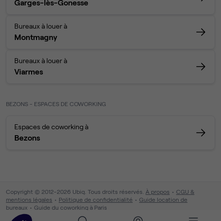
Garges-lès-Gonesse
Bureaux à louer à
Montmagny
Bureaux à louer à
Viarmes
BEZONS - ESPACES DE COWORKING
Espaces de coworking à
Bezons
Copyright © 2012-2026 Ubiq. Tous droits réservés.
À propos
CGU &
mentions légales
Politique de confidentialité
Guide location de
bureaux
Guide du coworking à Paris