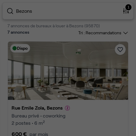
1
Bezons
7 annonces de bureaux à louer à Bezons (95870)
7
annonces
Tri :
Dispo
Rue Emile Zola, Bezons
Bureau privé • coworking
2
2 postes • 6 m
600 €
par mois