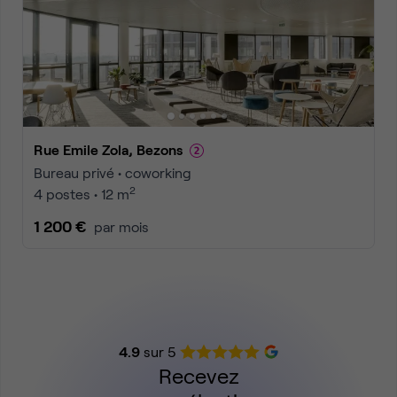
Rue Emile Zola, Bezons
Bureau privé • coworking
2
4 postes • 12 m
1 200 €
par mois
4.9
sur 5
Recevez