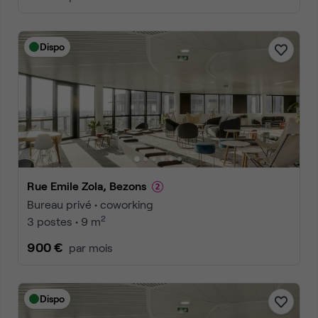
Dispo
Rue Emile Zola, Bezons
Bureau privé • coworking
2
3 postes • 9 m
900 €
par mois
Dispo