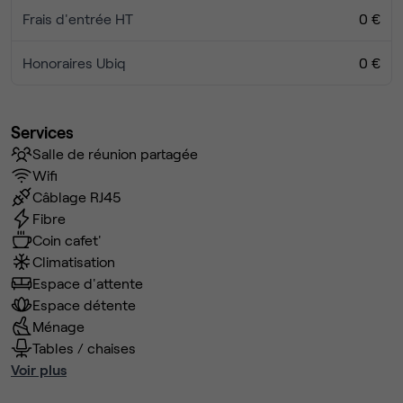
Frais d'entrée HT
0 €
Honoraires Ubiq
0 €
Services
Salle de réunion partagée
Wifi
Câblage RJ45
Fibre
Coin cafet'
Climatisation
Espace d'attente
Espace détente
Ménage
Tables / chaises
Voir plus