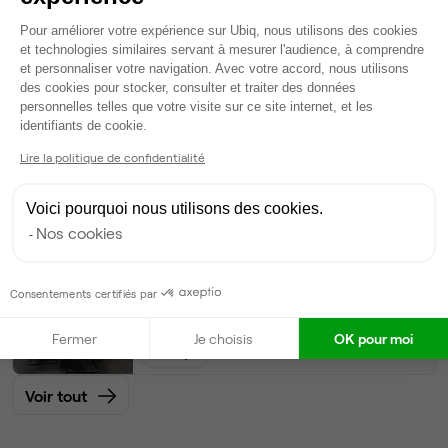
20
postes • 100 m²
Plateforme de Gestion du Consentem
Pour améliorer votre expérience sur Ubiq, nous utilisons des cookies
9 490 €
et technologies similaires servant à mesurer l'audience, à comprendre
Dispo
et personnaliser votre navigation. Avec votre accord, nous utilisons
des cookies pour stocker, consulter et traiter des données
Bureau privé
• 1er étage
personnelles telles que votre visite sur ce site internet, et les
Axeptio consent
identifiants de cookie.
15
postes • 60 m²
Lire la politique de confidentialité
7 118 €
Dispo
Voici pourquoi nous utilisons des cookies.
Nos cookies
Bureau privé
• 3ème étage
Consentements certifiés par
10
postes • 50 m²
4 745 €
Fermer
Je choisis
OK pour moi
Dispo
Voir tout