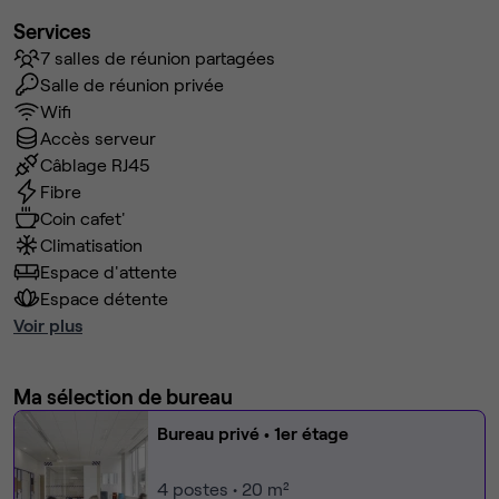
Services
7 salles de réunion partagées
Salle de réunion privée
Wifi
Accès serveur
Câblage RJ45
Fibre
Coin cafet'
Climatisation
Espace d'attente
Espace détente
Voir plus
Ma sélection de bureau
Bureau privé
• 1er étage
4
postes • 20 m²