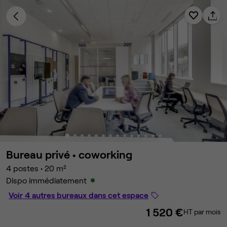
Bureau privé •
coworking
4 postes
•
20 m²
Dispo immédiatement
Voir 4 autres bureaux dans cet espace
1 520 €
HT par mois