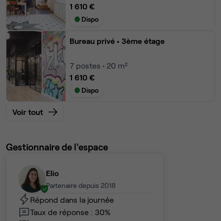
1 610 €
Dispo
Bureau privé
• 3ème étage
7
postes • 20 m²
1 610 €
Dispo
Voir tout
Gestionnaire de l'espace
Elio
Partenaire depuis 2018
Répond dans la journée
Taux de réponse : 30%