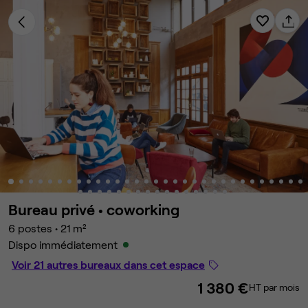
Bureau privé •
coworking
6 postes
•
21 m²
Dispo immédiatement
Voir 21 autres bureaux dans cet espace
1 380 €
HT par mois