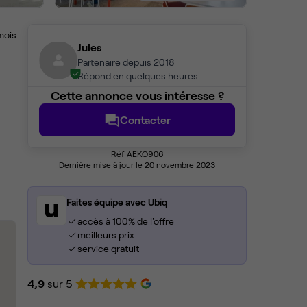
mois
Jules
Partenaire depuis 2018
Répond en quelques heures
Cette annonce vous intéresse ?
Contacter
Réf AEKO906
Dernière mise à jour le 20 novembre 2023
Faites équipe avec Ubiq
accès à 100% de l'offre
meilleurs prix
service gratuit
4,9
sur 5