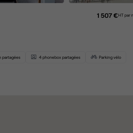
1 507 €
HT par 
on partagées
4 phonebox partagées
Parking vélo