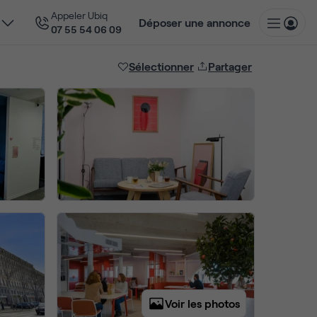
Appeler Ubiq
Déposer une annonce
07 55 54 06 09
Sélectionner
Partager
Voir les photos