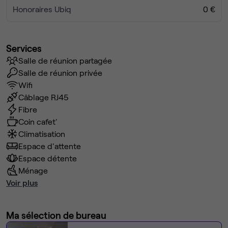
Honoraires Ubiq
0 €
Services
Salle de réunion partagée
Salle de réunion privée
Wifi
Câblage RJ45
Fibre
Coin cafet'
Climatisation
Espace d'attente
Espace détente
Ménage
Voir plus
Ma sélection de bureau