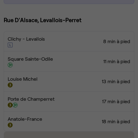
Rue D'Alsace, Levallois-Perret
Clichy - Levallois
8 min à pied
Square Sainte-Odile
11 min à pied
Louise Michel
13 min à pied
Porte de Champerret
17 min à pied
Anatole-France
18 min à pied