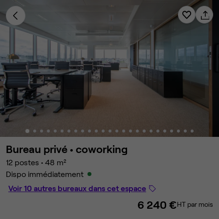
Bureau privé •
coworking
12 postes
•
48 m²
Dispo immédiatement
Voir 10 autres bureaux dans cet espace
6 240 €
HT par mois