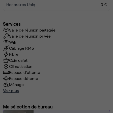
Honoraires Ubiq
0 €
Services
Salle de réunion partagée
Salle de réunion privée
Wifi
Câblage RJ45
Fibre
Coin cafet'
Climatisation
Espace d'attente
Espace détente
Ménage
Voir plus
Ma sélection de bureau