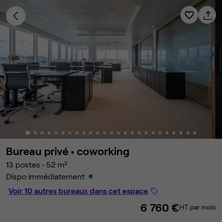
Bureau privé •
coworking
13 postes
•
52 m²
Dispo immédiatement
Voir 10 autres bureaux dans cet espace
6 760 €
HT par mois