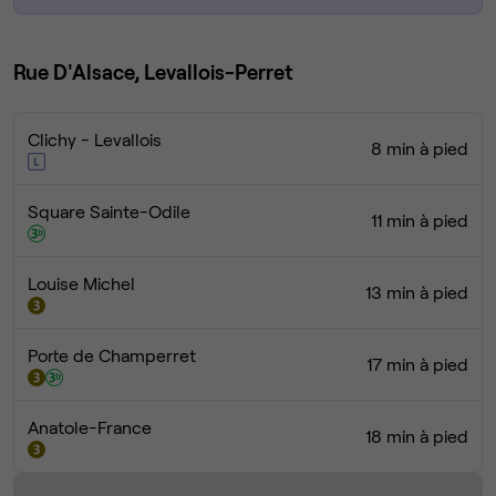
Rue D'Alsace, Levallois-Perret
Clichy - Levallois
8 min à pied
Square Sainte-Odile
11 min à pied
Louise Michel
13 min à pied
Porte de Champerret
17 min à pied
Anatole-France
18 min à pied