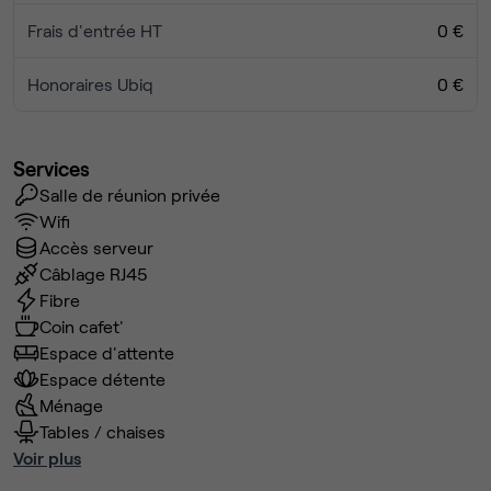
Frais d'entrée HT
0 €
Honoraires Ubiq
0 €
Services
Salle de réunion privée
Wifi
Accès serveur
Câblage RJ45
Fibre
Coin cafet'
Espace d'attente
Espace détente
Ménage
Tables / chaises
Voir plus