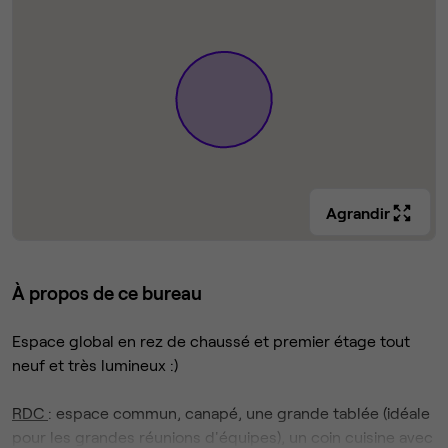
Agrandir
À propos de ce bureau
Espace global en rez de chaussé et premier étage tout
neuf et très lumineux :)
RDC
: espace commun, canapé, une grande tablée (idéale
pour les grandes réunions d'équipes), un coin cuisine avec