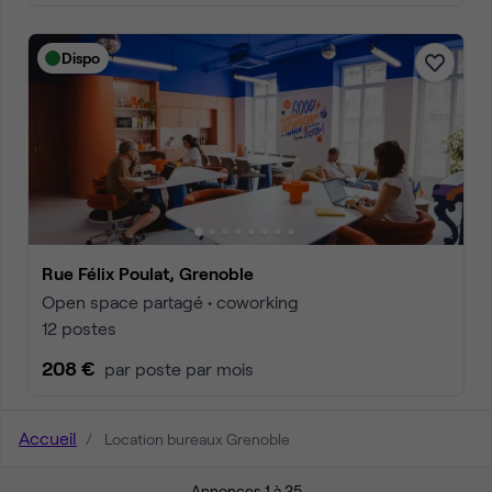
Dispo
Rue Félix Poulat, Grenoble
Open space partagé • coworking
12 postes
208 €
par poste par mois
Accueil
Location bureaux Grenoble
Annonces 1 à 25