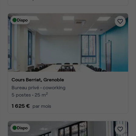
Dispo
Cours Berriat, Grenoble
Bureau privé • coworking
2
5 postes • 25 m
1 625 €
par mois
Dispo