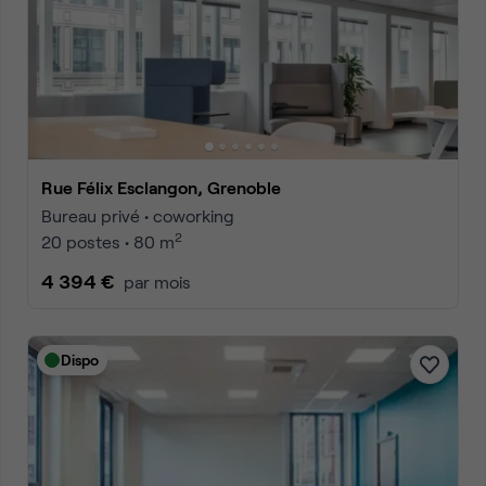
Rue Félix Esclangon, Grenoble
Bureau privé • coworking
2
20 postes • 80 m
4 394 €
par mois
Dispo