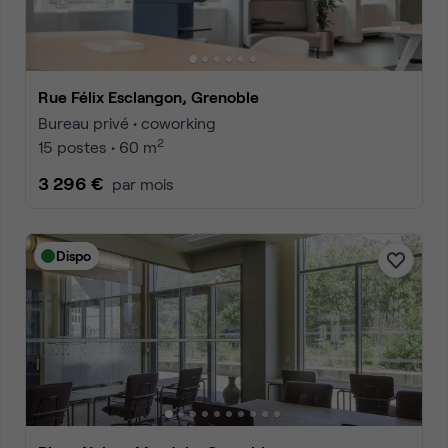
Rue Félix Esclangon, Grenoble
Bureau privé • coworking
2
15 postes • 60 m
3 296 €
par mois
Dispo