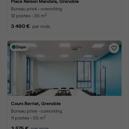
Place Nelson Mandela, Grenoble
Bureau privé • coworking
2
12 postes • 35 m
3 490 €
par mois
Dispo
Cours Berriat, Grenoble
Bureau privé • coworking
2
11 postes • 55 m
3 575 €
par mois