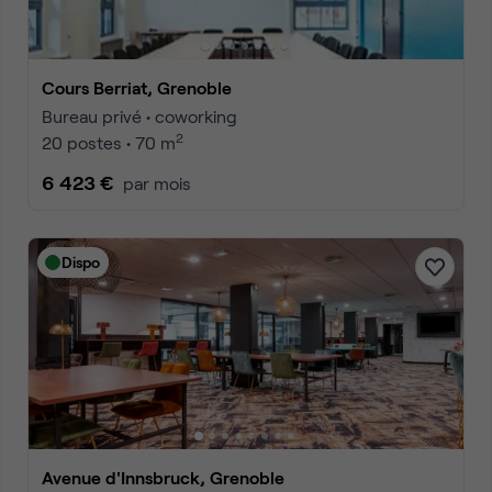
Cours Berriat, Grenoble
Bureau privé • coworking
2
20 postes • 70 m
6 423 €
par mois
Dispo
Avenue d'Innsbruck, Grenoble