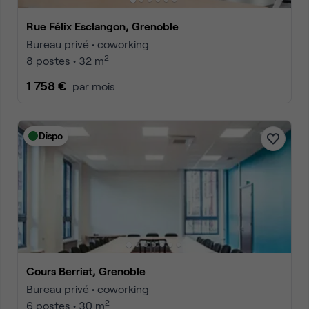
Rue Félix Esclangon, Grenoble
Bureau privé • coworking
2
8 postes • 32 m
1 758 €
par mois
Dispo
Cours Berriat, Grenoble
Bureau privé • coworking
2
6 postes • 30 m