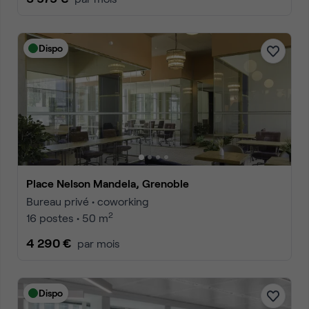
Dispo
Place Nelson Mandela, Grenoble
Bureau privé • coworking
2
16 postes • 50 m
4 290 €
par mois
Dispo