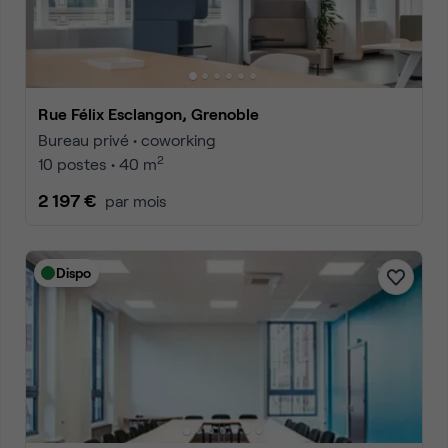
Rue Félix Esclangon, Grenoble
Bureau privé • coworking
2
10 postes • 40 m
2 197 €
par mois
Dispo