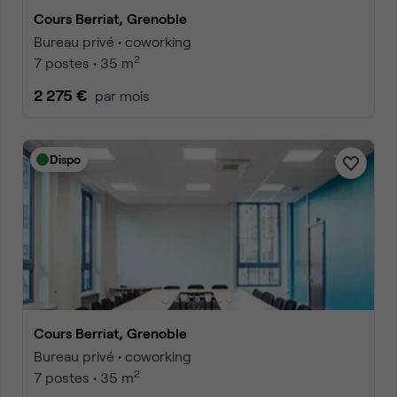
Cours Berriat, Grenoble
Bureau privé • coworking
2
7 postes • 35 m
2 275 €
par mois
Dispo
Cours Berriat, Grenoble
Bureau privé • coworking
2
7 postes • 35 m