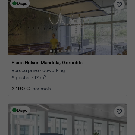
Dispo
Place Nelson Mandela, Grenoble
Bureau privé • coworking
2
6 postes • 17 m
2 190 €
par mois
Dispo