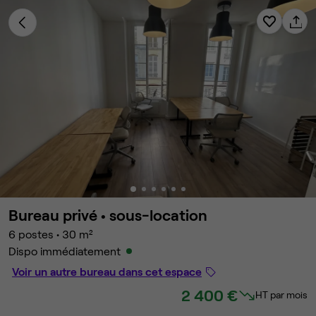
Bureau privé •
sous-location
6 postes
•
30 m²
Dispo immédiatement
Voir un autre bureau dans cet espace
2 400 €
HT par mois