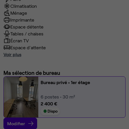
Climatisation
Ménage
Imprimante
Espace détente
Tables / chaises
Écran TV
Espace d'attente
Voir plus
Ma sélection de bureau
Bureau privé
• 1er étage
6
postes • 30 m²
2 400 €
Dispo
Modifier