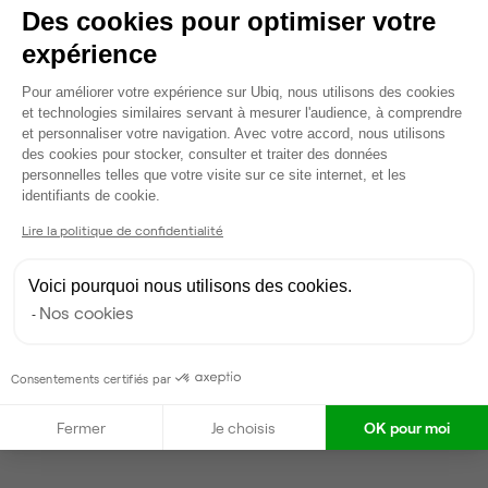
Des cookies pour optimiser votre
expérience
Plateforme de Gestion du Consentem
Pour améliorer votre expérience sur Ubiq, nous utilisons des cookies
et technologies similaires servant à mesurer l'audience, à comprendre
et personnaliser votre navigation. Avec votre accord, nous utilisons
des cookies pour stocker, consulter et traiter des données
personnelles telles que votre visite sur ce site internet, et les
Axeptio consent
identifiants de cookie.
Lire la politique de confidentialité
Voici pourquoi nous utilisons des cookies.
Nos cookies
Consentements certifiés par
Fermer
Je choisis
OK pour moi