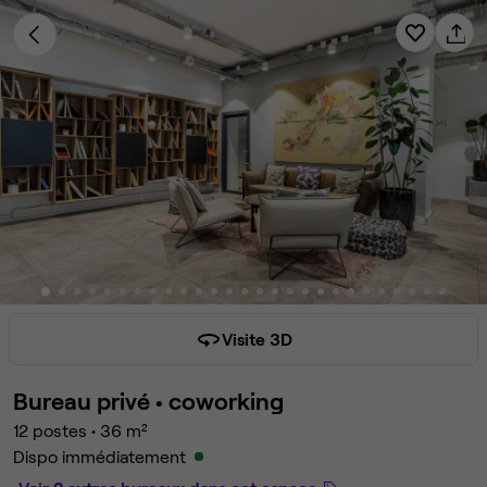
Visite 3D
Bureau privé •
coworking
12 postes
•
36 m²
Dispo immédiatement