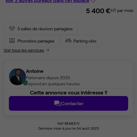
Voir 2 autres bureaux dans cet espace
5 400 €
HT par mois
5 salles de réunion partagées
Phonebox partagée
Parking vélo
Voir tous les services
Antoine
Partenaire depuis 2025
Répond en quelques heures
Cette annonce vous intéresse ?
Contacter
Réf BEMEE1V
Dernière mise à jour le 04 août 2025