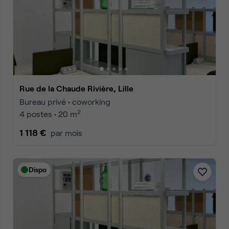
Rue de la Chaude Rivière, Lille
Bureau privé • coworking
2
4 postes • 20 m
1 118 €
par mois
Dispo