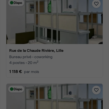
Dispo
Rue de la Chaude Rivière, Lille
Bureau privé • coworking
2
4 postes • 20 m
1 118 €
par mois
Dispo