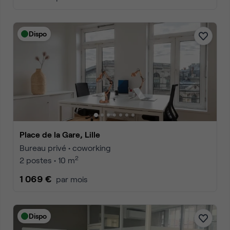
Dispo
Place de la Gare, Lille
Bureau privé • coworking
2
2 postes • 10 m
1 069 €
par mois
Dispo