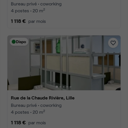
Bureau privé • coworking
2
4 postes • 20 m
1 118 €
par mois
Dispo
Rue de la Chaude Rivière, Lille
Bureau privé • coworking
2
4 postes • 20 m
1 118 €
par mois