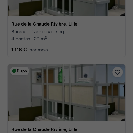
Rue de la Chaude Rivière, Lille
Bureau privé • coworking
2
4 postes • 20 m
1 118 €
par mois
Dispo
Rue de la Chaude Rivière, Lille