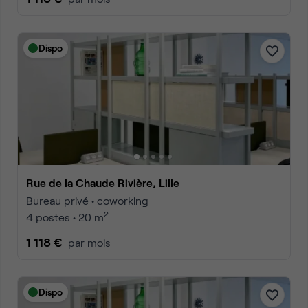
Dispo
Rue de la Chaude Rivière, Lille
Bureau privé • coworking
2
4 postes • 20 m
1 118 €
par mois
Dispo