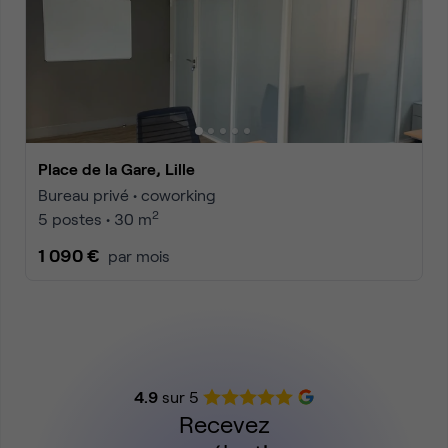
Place de la Gare, Lille
Bureau privé • coworking
2
5 postes • 30 m
1 090 €
par mois
4.9
sur 5
Recevez