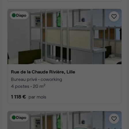
Dispo
Rue de la Chaude Rivière, Lille
Bureau privé • coworking
2
4 postes • 20 m
1 118 €
par mois
Dispo