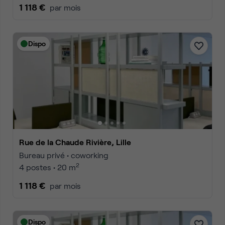
1 118 €
par mois
Dispo
Rue de la Chaude Rivière, Lille
Bureau privé • coworking
2
4 postes • 20 m
1 118 €
par mois
Dispo