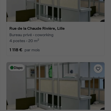
Rue de la Chaude Rivière, Lille
Bureau privé • coworking
2
4 postes • 20 m
1 118 €
par mois
Dispo