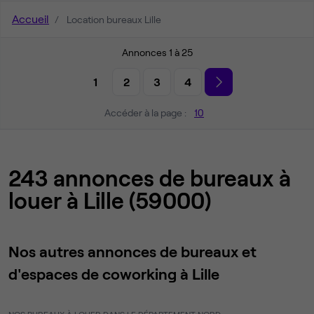
Accueil
Location bureaux Lille
Annonces 1 à 25
1
2
3
4
Accéder à la page :
10
243 annonces de bureaux à
louer à Lille (59000)
Nos autres annonces de bureaux et
d'espaces de coworking à Lille