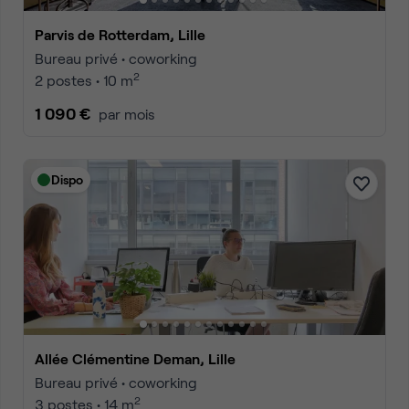
Parvis de Rotterdam, Lille
Bureau privé • coworking
2
2 postes • 10 m
1 090 €
par mois
Dispo
Allée Clémentine Deman, Lille
Bureau privé • coworking
2
3 postes • 14 m