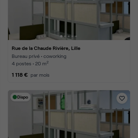
Rue de la Chaude Rivière, Lille
Bureau privé • coworking
2
4 postes • 20 m
1 118 €
par mois
Dispo