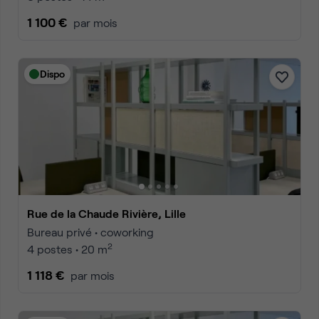
1 100 €
par mois
Dispo
Rue de la Chaude Rivière, Lille
Bureau privé • coworking
2
4 postes • 20 m
1 118 €
par mois