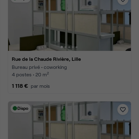
Rue de la Chaude Rivière, Lille
Bureau privé • coworking
2
4 postes • 20 m
1 118 €
par mois
Dispo