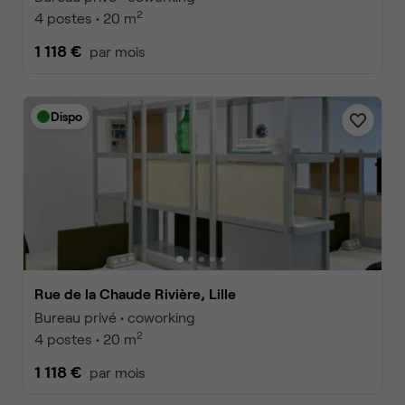
2
4 postes • 20 m
1 118 €
par mois
Dispo
Rue de la Chaude Rivière, Lille
Bureau privé • coworking
2
4 postes • 20 m
1 118 €
par mois