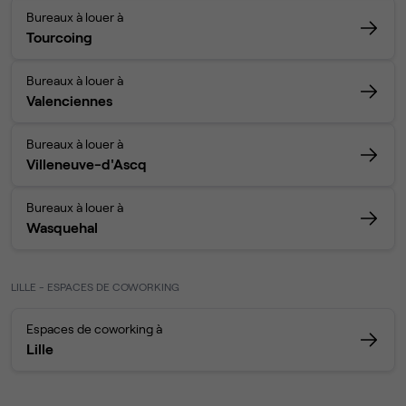
Bureaux à louer à
Tourcoing
Bureaux à louer à
Valenciennes
Bureaux à louer à
Villeneuve-d'Ascq
Bureaux à louer à
Wasquehal
LILLE - ESPACES DE COWORKING
Espaces de coworking à
Lille