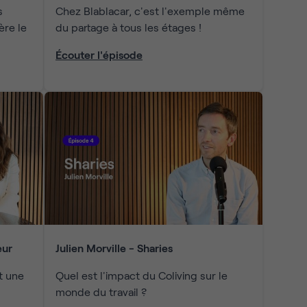
s
Chez Blablacar, c'est l'exemple même
ère le
du partage à tous les étages !
Écouter l'épisode
eur
Julien Morville - Sharies
t une
Quel est l'impact du Coliving sur le
monde du travail ?