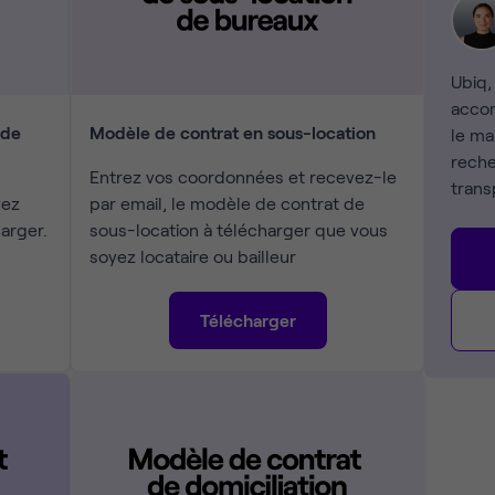
Ubiq,
accom
 de
Modèle de contrat en sous-location
le ma
reche
Entrez vos coordonnées et recevez-le
trans
vez
par email, le modèle de contrat de
arger.
sous-location à télécharger que vous
soyez locataire ou bailleur
Télécharger