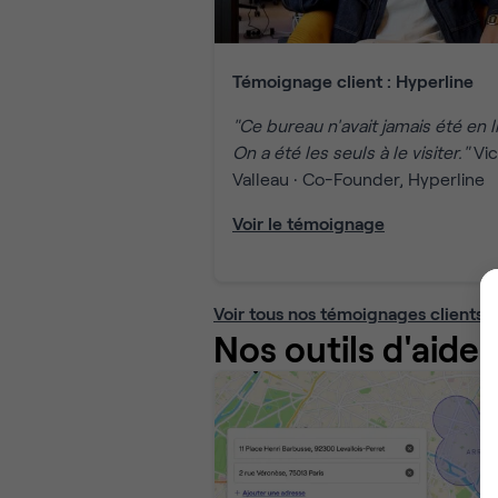
Témoignage client : Hyperline
"Ce bureau n'avait jamais été en l
On a été les seuls à le visiter."
Vic
Valleau · Co-Founder, Hyperline
Voir le témoignage
Voir tous nos témoignages clients
Nos outils d'aide 