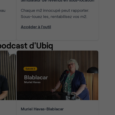
eau
Chaque m2 innocupé peut rapporter.
Sous-louez les, rentabilisez vos m2.
Accéder à l'outil
podcast d'Ubiq
Muriel Havas-Blablacar