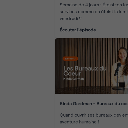
Semaine de 4 jours : Éteint-on le
services comme on éteint la lumi
vendredi ?
Écouter l'épisode
Kinda Gardman - Bureaux du co
Quand ouvrir ses bureaux devien
aventure humaine !