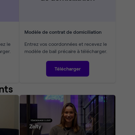
Modèle de contrat de domiciliation
ez le
Entrez vos coordonnées et recevez le
rger.
modèle de bail précaire à télécharger.
Télécharger
nts