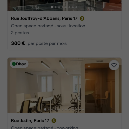
Rue Jouffroy-d'Abbans, Paris 17
Open space partagé • sous-location
2 postes
380 €
par poste par mois
Dispo
Rue Jadin, Paris 17
Open space partagé • coworking