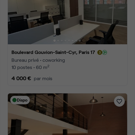
Boulevard Gouvion-Saint-Cyr, Paris 17
Bureau privé • coworking
2
10 postes • 60 m
4 000 €
par mois
Dispo