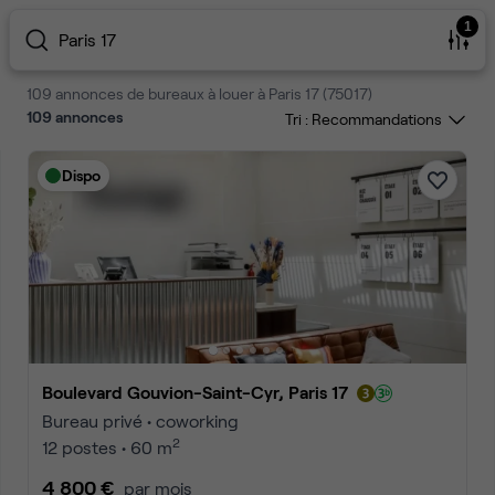
1
Paris 17
109 annonces de bureaux à louer à Paris 17 (75017)
109
annonces
Tri :
Dispo
Boulevard Gouvion-Saint-Cyr, Paris 17
Bureau privé • coworking
2
12 postes • 60 m
4 800 €
par mois