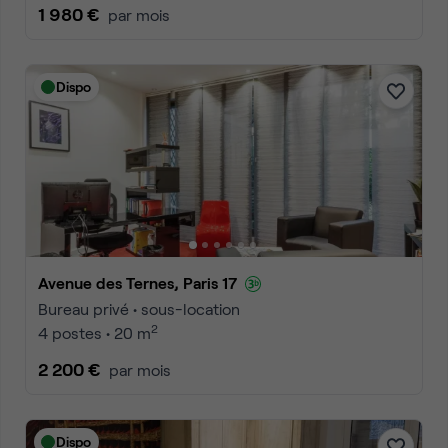
1 980 €
par mois
Dispo
Avenue des Ternes, Paris 17
Bureau privé • sous-location
2
4 postes • 20 m
2 200 €
par mois
Dispo