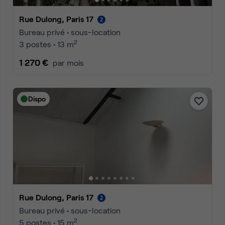
Rue Dulong, Paris 17
Bureau privé • sous-location
2
3 postes • 13 m
1 270 €
par mois
Dispo
Rue Dulong, Paris 17
Bureau privé • sous-location
2
5 postes • 15 m