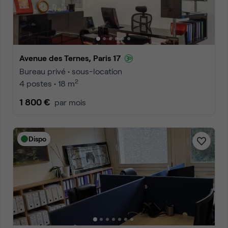
Avenue des Ternes, Paris 17
Bureau privé • sous-location
2
4 postes • 18 m
1 800 €
par mois
Dispo