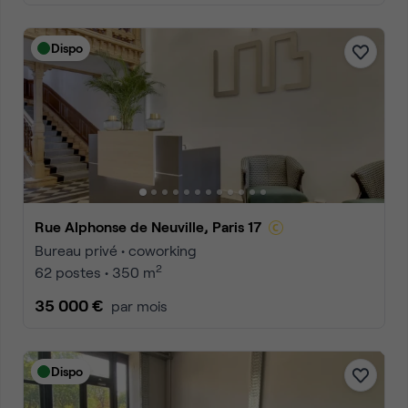
Dispo
Rue Alphonse de Neuville, Paris 17
Bureau privé • coworking
2
62 postes • 350 m
35 000 €
par mois
Dispo