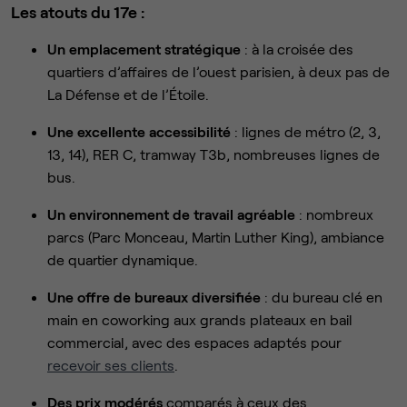
Les atouts du 17e :
Un emplacement stratégique
: à la croisée des
quartiers d’affaires de l’ouest parisien, à deux pas de
La Défense et de l’Étoile.
Une excellente accessibilité
: lignes de métro (2, 3,
13, 14), RER C, tramway T3b, nombreuses lignes de
bus.
Un environnement de travail agréable
: nombreux
parcs (Parc Monceau, Martin Luther King), ambiance
de quartier dynamique.
Une offre de bureaux diversifiée
: du bureau clé en
main en coworking aux grands plateaux en bail
commercial, avec des espaces adaptés pour
recevoir ses clients
.
Des prix modérés
comparés à ceux des