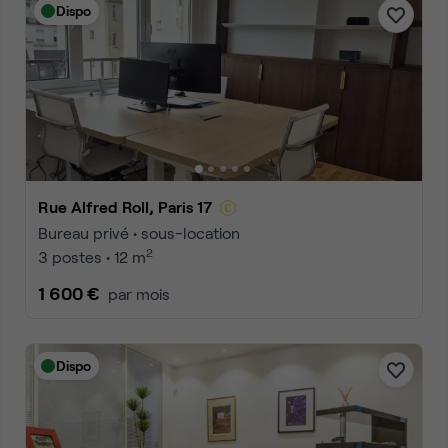
Dispo
Rue Alfred Roll, Paris 17
Bureau privé • sous-location
2
3 postes • 12 m
1 600 €
par mois
Dispo