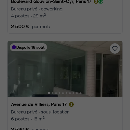
Boulevard Gouvion-Saint-Cyr, Paris 17
Bureau privé • coworking
2
4 postes • 29 m
2 500 €
par mois
Dispo le 16 août
Avenue de Villiers, Paris 17
Bureau privé • sous-location
2
6 postes • 16 m
2 520 €
par mois