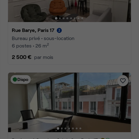
Rue Barye, Paris 17
Bureau privé • sous-location
2
6 postes • 26 m
2 500 €
par mois
Dispo