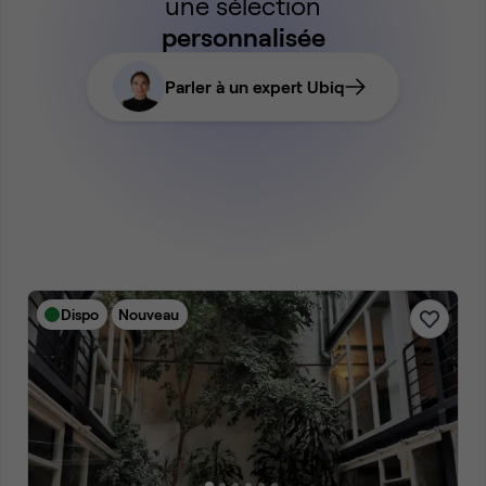
une sélection
personnalisée
Parler à un expert Ubiq
Dispo
Nouveau