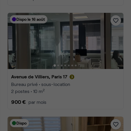
Dispo le 16 août
Avenue de Villiers, Paris 17
Bureau privé • sous-location
2
2 postes • 10 m
900 €
par mois
Dispo