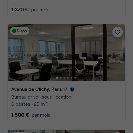
1 370 €
par mois
Dispo
Avenue de Clichy, Paris 17
Bureau privé • sous-location
2
6 postes • 25 m
1 500 €
par mois