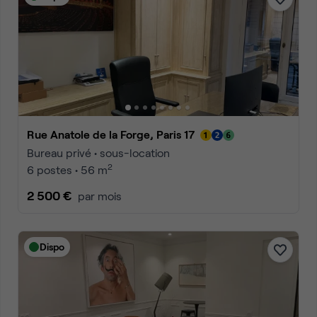
Rue Anatole de la Forge, Paris 17
Bureau privé • sous-location
2
6 postes • 56 m
2 500 €
par mois
Dispo