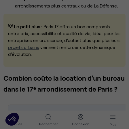
arrondissements plus centraux ou de La Défense.
💡 Le petit plus :
Paris 17 offre un bon compromis
entre prix, accessibilité et qualité de vie, idéal pour les
entreprises en croissance, d’autant plus que plusieurs
projets urbains
viennent renforcer cette dynamique
d’évolution.
Combien coûte la location d’un bureau
dans le 17ᵉ arrondissement de Paris ?
Type d’espace
Prix moyen HT / poste / mois
Accueil
Rechercher
Connexion
Plus
Espace de coworking
400 € – 600 €