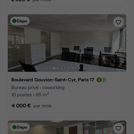
Dispo
Boulevard Gouvion-Saint-Cyr, Paris 17
Bureau privé • coworking
2
10 postes • 65 m
4 000 €
par mois
Dispo