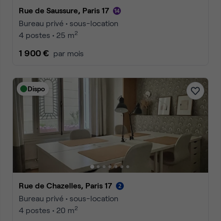
Rue de Saussure, Paris 17
Bureau privé • sous-location
2
4 postes • 25 m
1 900 €
par mois
Dispo
Rue de Chazelles, Paris 17
Bureau privé • sous-location
2
4 postes • 20 m