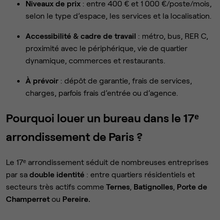
Niveaux de prix
: entre 400 € et 1 000 €/poste/mois,
selon le type d’espace, les services et la localisation.
Accessibilité & cadre de travail
: métro, bus, RER C,
proximité avec le périphérique, vie de quartier
dynamique, commerces et restaurants.
À prévoir
: dépôt de garantie, frais de services,
charges, parfois frais d’entrée ou d’agence.
Pourquoi louer un bureau dans le 17ᵉ
arrondissement de Paris ?
Le 17ᵉ arrondissement séduit de nombreuses entreprises
par sa
double identité
: entre quartiers résidentiels et
secteurs très actifs comme
Ternes
,
Batignolles
,
Porte de
Champerret
ou
Pereire.