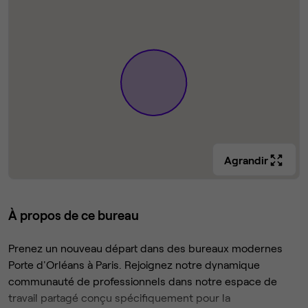
Agrandir
À propos de ce bureau
Prenez un nouveau départ dans des bureaux modernes
Porte d'Orléans à Paris. Rejoignez notre dynamique
communauté de professionnels dans notre espace de
travail partagé conçu spécifiquement pour la