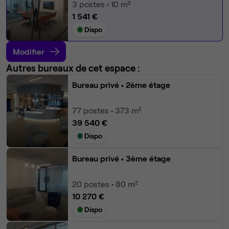
3
postes • 10 m²
1 541 €
Dispo
Modifier
Autres bureaux de cet espace :
Bureau privé
• 2ème étage
77
postes • 373 m²
39 540 €
Dispo
Bureau privé
• 3ème étage
20
postes • 80 m²
10 270 €
Dispo