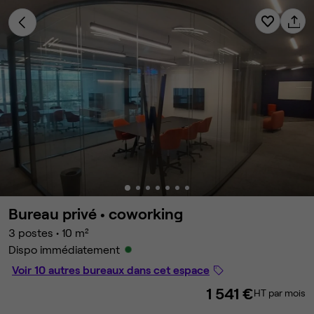
Bureau privé •
coworking
3 postes
•
10 m²
Dispo immédiatement
Voir 10 autres bureaux dans cet espace
1 541 €
HT par mois