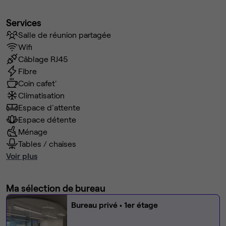
Services
Salle de réunion partagée
Wifi
Câblage RJ45
Fibre
Coin cafet'
Climatisation
Espace d'attente
Espace détente
Ménage
Tables / chaises
Voir plus
Ma sélection de bureau
Bureau privé
• 1er étage