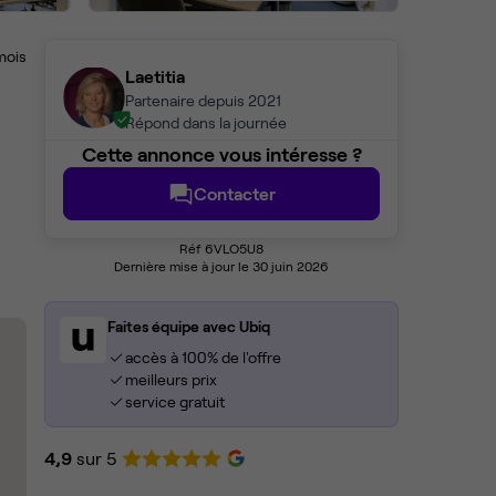
mois
Laetitia
Partenaire depuis 2021
Répond dans la journée
Cette annonce vous intéresse ?
Contacter
Réf 6VLO5U8
Dernière mise à jour le 30 juin 2026
Faites équipe avec Ubiq
accès à 100% de l'offre
meilleurs prix
service gratuit
4,9
sur 5