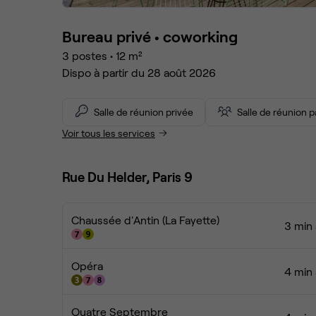
Bureau privé •
coworking
3
postes
•
12
m²
Dispo à partir du 28 août 2026
Salle de réunion privée
Salle de réunion 
Voir tous les services
Rue Du Helder, Paris 9
Chaussée d'Antin (La Fayette)
3 min 
Opéra
4 min 
Quatre Septembre