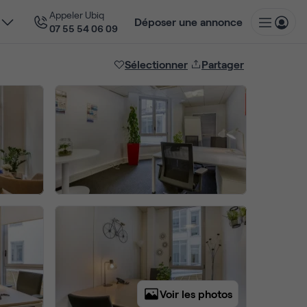
Appeler Ubiq
Déposer une annonce
07 55 54 06 09
Sélectionner
Partager
Voir les photos