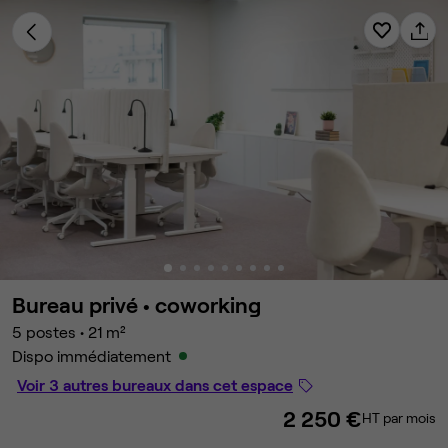
Bureau privé •
coworking
5 postes
•
21 m²
Dispo immédiatement
Voir 3 autres bureaux dans cet espace
2 250 €
HT par mois