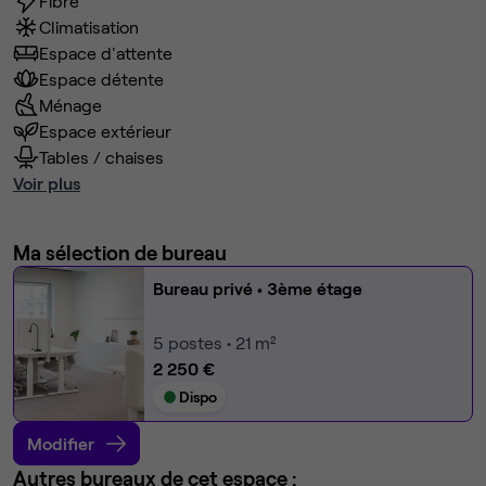
Fibre
Climatisation
Espace d'attente
Espace détente
Ménage
Espace extérieur
Tables / chaises
Voir plus
Ma sélection de bureau
Bureau privé
• 3ème étage
5
postes • 21 m²
2 250 €
Dispo
Modifier
Autres bureaux de cet espace :