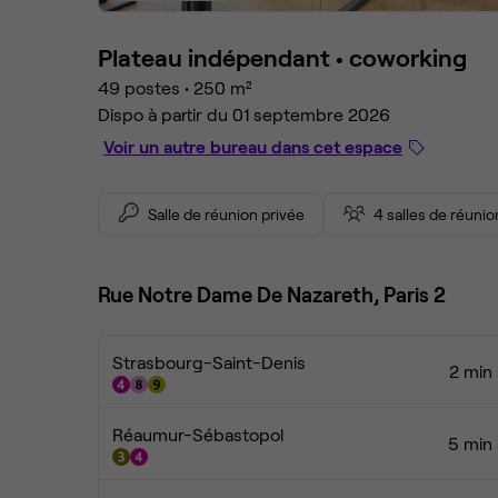
Plateau indépendant •
coworking
49 postes
•
250 m²
Dispo à partir du 01 septembre 2026
Voir un autre bureau dans cet espace
Salle de réunion privée
4 salles de réuni
Rue Notre Dame De Nazareth, Paris 2
Strasbourg-Saint-Denis
2 min 
Réaumur-Sébastopol
5 min 