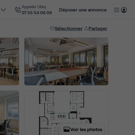
Appeler Ubiq
Déposer une annonce
07 55 54 06 09
Sélectionner
Partager
Voir les photos