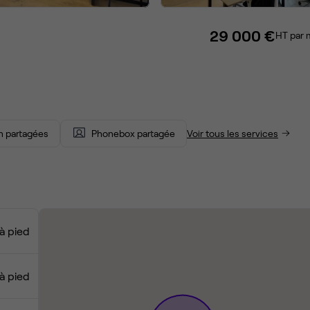
29 000 €
HT par 
on partagées
Phonebox partagée
Voir tous les services
à pied
à pied