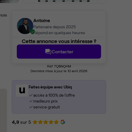
mois
Antoine
Partenaire depuis 2025
Répond en quelques heures
Cette annonce vous intéresse ?
Contacter
Réf 7QBNQHM
Dernière mise à jour le 10 avril 2026
Faites équipe avec Ubiq
accès à 100% de l'offre
meilleurs prix
service gratuit
4,9
sur 5