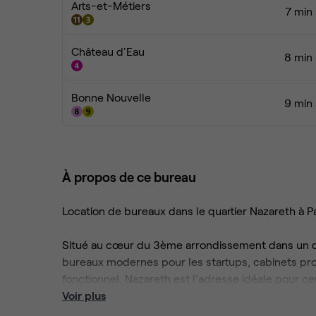
Arts-et-Métiers
7 min 
Château d'Eau
8 min 
Bonne Nouvelle
9 min 
À propos de ce bureau
Location de bureaux dans le quartier Nazareth à P
Situé au cœur du 3ème arrondissement dans un qua
bureaux modernes pour les startups, cabinets prof
fonctionnel. Nazareth est l'adresse idéale pour ce
Voir plus
Services inclus :