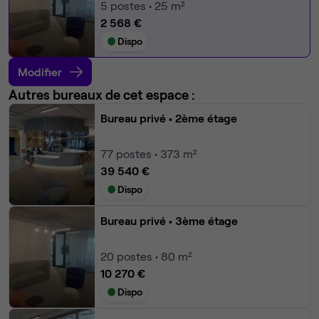
5
postes • 25 m²
2 568 €
Dispo
Modifier
Autres bureaux de cet espace :
Bureau privé
• 2ème étage
77
postes • 373 m²
39 540 €
Dispo
Bureau privé
• 3ème étage
20
postes • 80 m²
10 270 €
Dispo