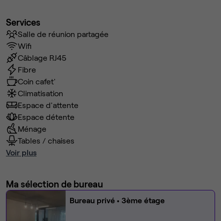
Services
Salle de réunion partagée
Wifi
Câblage RJ45
Fibre
Coin cafet'
Climatisation
Espace d'attente
Espace détente
Ménage
Tables / chaises
Voir plus
Ma sélection de bureau
Bureau privé
• 3ème étage