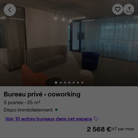
Bureau privé •
coworking
5 postes
•
25 m²
Dispo immédiatement
Voir 10 autres bureaux dans cet espace
2 568 €
HT par mois