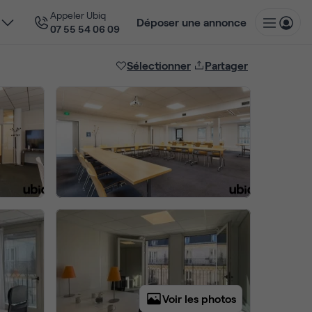
Appeler Ubiq
Déposer une annonce
07 55 54 06 09
Sélectionner
Partager
Voir les photos