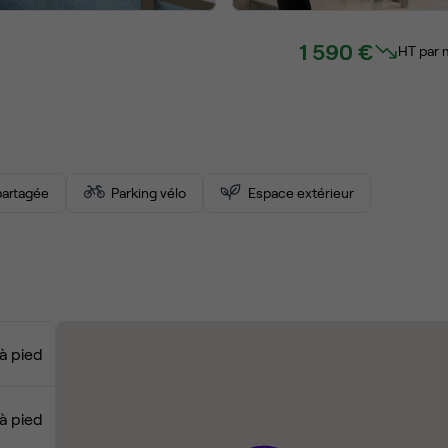
1 590 €
HT par 
artagée
Parking vélo
Espace extérieur
à pied
à pied