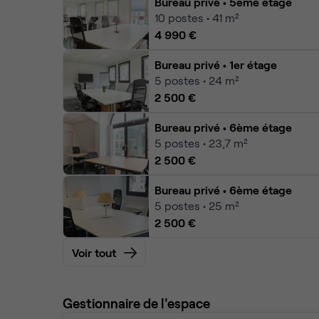
Bureau privé
• 5ème étage
10
postes • 41 m²
4 990 €
Bureau privé
• 1er étage
5
postes • 24 m²
2 500 €
Bureau privé
• 6ème étage
5
postes • 23,7 m²
2 500 €
Bureau privé
• 6ème étage
5
postes • 25 m²
2 500 €
Voir tout
Gestionnaire de l'espace