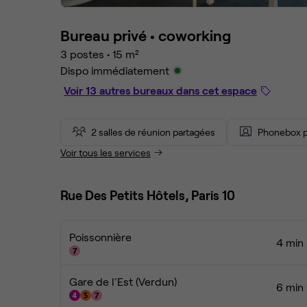
Bureau privé •
coworking
3 postes
•
15 m²
Dispo immédiatement
Voir 13 autres bureaux dans cet espace
2 salles de réunion partagées
Phonebox p
Voir tous les services
Rue Des Petits Hôtels, Paris 10
Poissonnière
4 min 
Gare de l'Est (Verdun)
6 min 