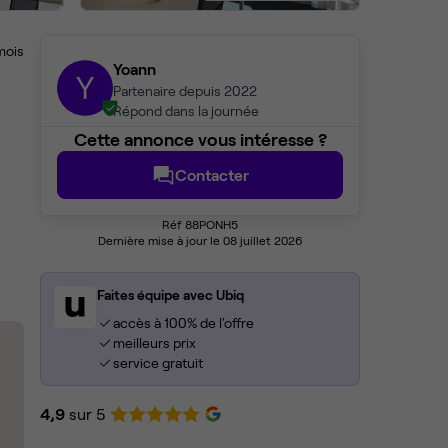
mois
Yoann
Y
Partenaire depuis 2022
Répond dans la journée
Cette annonce vous intéresse ?
Contacter
Réf 88PONH5
Dernière mise à jour le 08 juillet 2026
Faites équipe avec Ubiq
accès à 100% de l'offre
meilleurs prix
service gratuit
4,9
sur 5