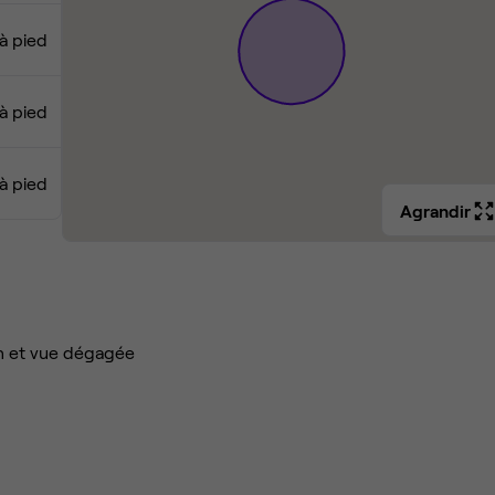
à pied
à pied
à pied
Agrandir
n et vue dégagée