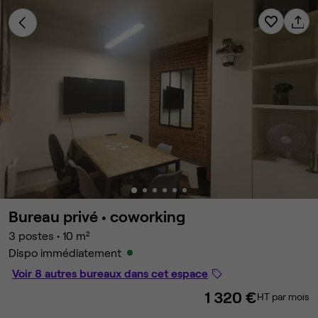
Bureau privé •
coworking
3 postes
•
10 m²
Dispo immédiatement
Voir 8 autres bureaux dans cet espace
1 320 €
HT par mois