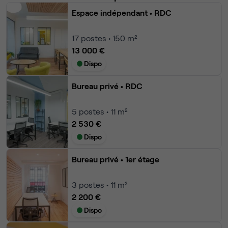
Espace indépendant
• RDC
17
postes • 150 m²
13 000 €
Dispo
Bureau privé
• RDC
5
postes • 11 m²
2 530 €
Dispo
Bureau privé
• 1er étage
3
postes • 11 m²
2 200 €
Dispo