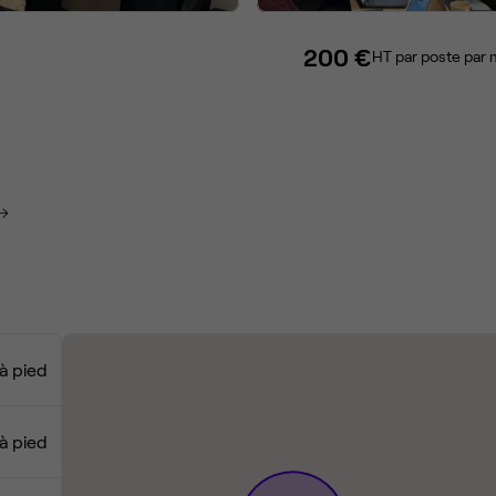
200 €
HT par poste par 
à pied
à pied