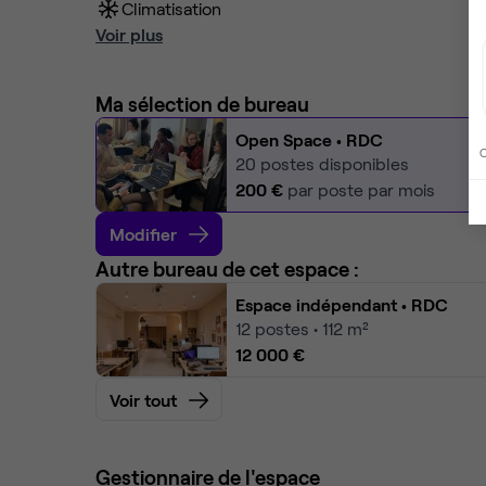
Climatisation
Voir plus
Ma sélection de bureau
Open Space
• RDC
C
20
postes disponibles
200 €
par poste par mois
Modifier
Autre bureau de cet espace :
Espace indépendant
• RDC
12
postes • 112 m²
12 000 €
Voir tout
Gestionnaire de l'espace