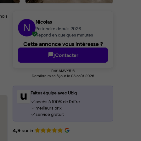
mois
Nicolas
N
Partenaire depuis 2026
Répond en quelques minutes
Cette annonce vous intéresse ?
Contacter
Réf AMVY516
Dernière mise à jour le 03 août 2026
Faites équipe avec Ubiq
accès à 100% de l'offre
meilleurs prix
service gratuit
4,9
sur 5