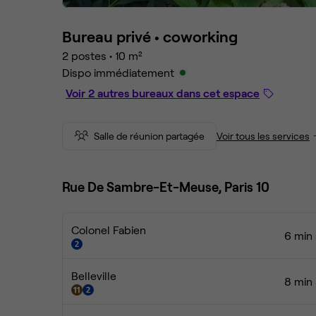
Bureau privé •
coworking
2 postes
•
10 m²
Dispo immédiatement
Voir 2 autres bureaux dans cet espace
Salle de réunion partagée
Voir tous les services
Rue De Sambre-Et-Meuse, Paris 10
Colonel Fabien
6 min 
Belleville
8 min 