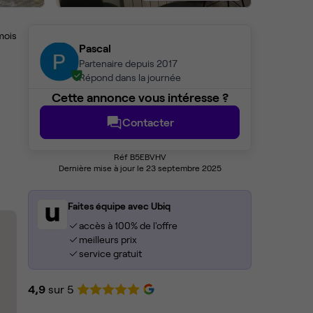
mois
Pascal
Partenaire depuis 2017
Répond dans la journée
Cette annonce vous intéresse ?
Contacter
Réf B5EBVHV
Dernière mise à jour le 23 septembre 2025
Faites équipe avec Ubiq
accès à 100% de l'offre
meilleurs prix
service gratuit
4,9
sur 5