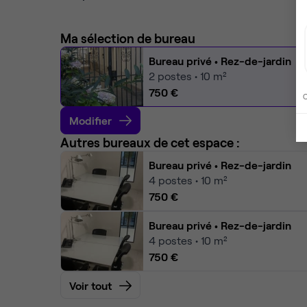
Ma sélection de bureau
Bureau privé
• Rez-de-jardin
2
postes • 10 m²
750 €
C
Modifier
Autres bureaux de cet espace :
Bureau privé
• Rez-de-jardin
4
postes • 10 m²
750 €
Bureau privé
• Rez-de-jardin
4
postes • 10 m²
750 €
Voir tout