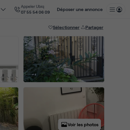
Appeler Ubiq
Déposer une annonce
07 55 54 06 09
Sélectionner
Partager
Voir les photos