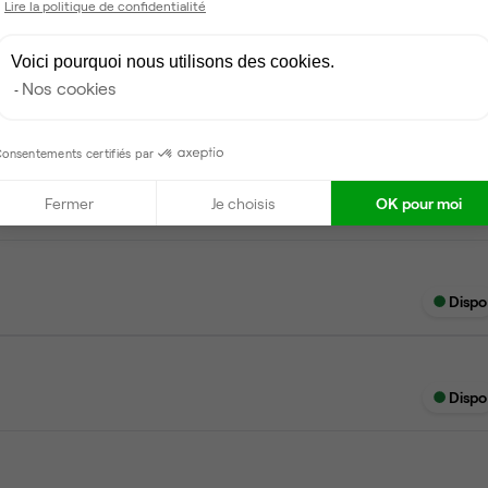
Lire la politique de confidentialité
Voici pourquoi nous utilisons des cookies.
Nos cookies
Dispo
onsentements certifiés par
Fermer
Je choisis
OK pour moi
Dispo
Dispo