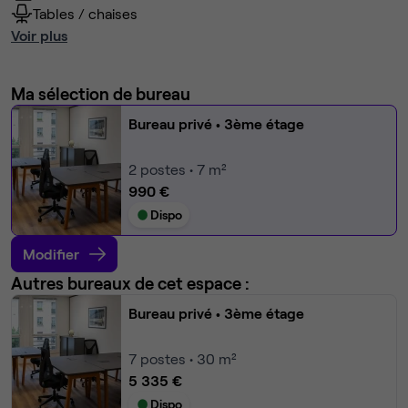
Tables / chaises
Voir plus
Ma sélection de bureau
Bureau privé
• 3ème étage
2
postes • 7 m²
990 €
Dispo
Modifier
Autres bureaux de cet espace :
Bureau privé
• 3ème étage
7
postes • 30 m²
5 335 €
Dispo