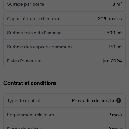
Surface par poste
3 m²
Capacité max de l'espace
206 postes
Surface totale de l'espace
1 500 m²
Surface des espaces communs
170 m²
Date d'ouverture
juin 2024
Contrat et conditions
Type de contrat
Prestation de service
Engagement minimum
2 mois
Durée de préavis
2 mois