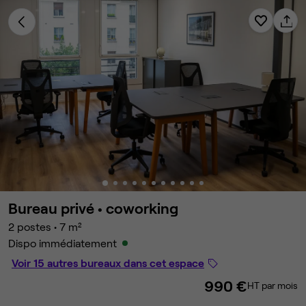
Bureau privé •
coworking
2 postes
•
7 m²
Dispo immédiatement
Voir 15 autres bureaux dans cet espace
990 €
HT par mois