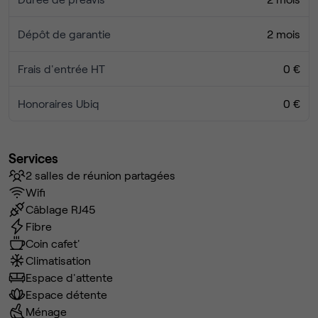
Dépôt de garantie
2 mois
Frais d'entrée HT
0 €
Honoraires Ubiq
0 €
Services
2 salles de réunion partagées
Wifi
Câblage RJ45
Fibre
Coin cafet'
Climatisation
Espace d'attente
Espace détente
Ménage