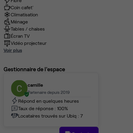
Fibre
Coin cafet'
Climatisation
Ménage
Tables / chaises
Écran TV
Vidéo projecteur
Voir plus
Gestionnaire de l'espace
camille
Partenaire depuis 2019
Répond en quelques heures
Taux de réponse : 100%
Locataires trouvés sur Ubiq : 7