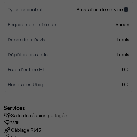
Type de contrat
Prestation de service
Engagement minimum
Aucun
Durée de préavis
1 mois
Dépôt de garantie
1 mois
Frais d'entrée HT
0 €
Honoraires Ubiq
0 €
Services
Salle de réunion partagée
Wifi
Câblage RJ45