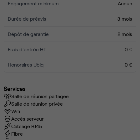
Engagement minimum
Aucun
Durée de préavis
3 mois
Dépôt de garantie
2 mois
Frais d'entrée HT
0 €
Honoraires Ubiq
0 €
Services
Salle de réunion partagée
Salle de réunion privée
Wifi
Accès serveur
Câblage RJ45
Fibre