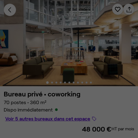
Bureau privé •
coworking
70 postes
•
360 m²
Dispo immédiatement
Voir 5 autres bureaux dans cet espace
48 000 €
HT par mois