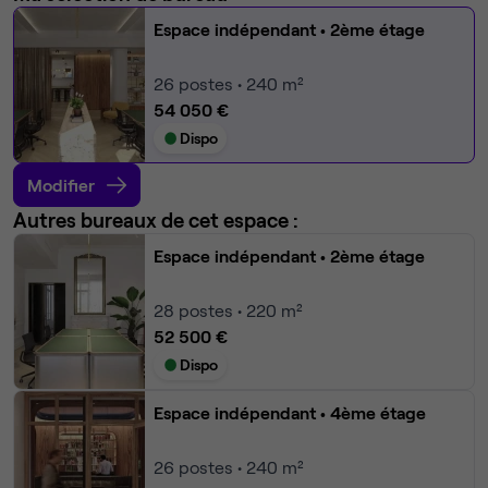
Espace indépendant
• 2ème étage
26
postes • 240 m²
54 050 €
Dispo
Modifier
Autres bureaux de cet espace :
Espace indépendant
• 2ème étage
28
postes • 220 m²
52 500 €
Dispo
Espace indépendant
• 4ème étage
26
postes • 240 m²