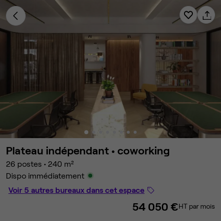
Plateau indépendant •
coworking
26 postes
•
240 m²
Dispo immédiatement
Voir 5 autres bureaux dans cet espace
54 050 €
HT par mois