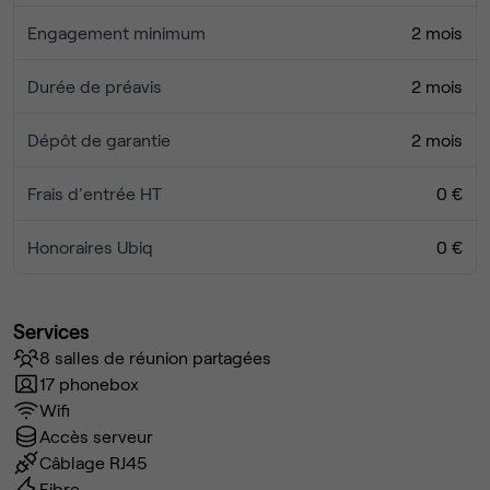
Engagement minimum
2 mois
Durée de préavis
2 mois
Dépôt de garantie
2 mois
Frais d'entrée HT
0 €
Honoraires Ubiq
0 €
Services
8 salles de réunion partagées
17 phonebox
Wifi
Accès serveur
Câblage RJ45
Fibre