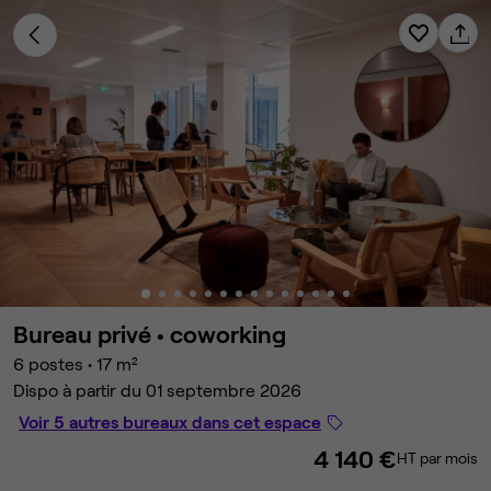
Bureau privé •
coworking
6 postes
•
17 m²
Dispo à partir du 01 septembre 2026
Voir 5 autres bureaux dans cet espace
4 140 €
HT par mois