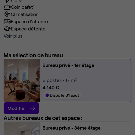
Coin cafet'
Climatisation
Espace d'attente
Espace détente
Voir plus
Ma sélection de bureau
Bureau privé
• 1er étage
6
postes • 17 m²
4 140 €
Dispo le 31 août
Modifier
Autres bureaux de cet espace :
Bureau privé
• 3ème étage