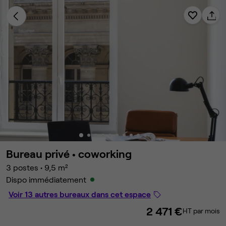
Bureau privé •
coworking
3 postes
•
9,5 m²
Dispo immédiatement
Voir 13 autres bureaux dans cet espace
2 471 €
HT par mois