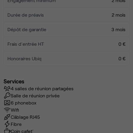
Engagement minimum
2 mois
Durée de préavis
2 mois
Dépôt de garantie
3 mois
Frais d'entrée HT
0 €
Honoraires Ubiq
0 €
Services
4 salles de réunion partagées
Salle de réunion privée
6 phonebox
Wifi
Câblage RJ45
Fibre
Coin cafet'