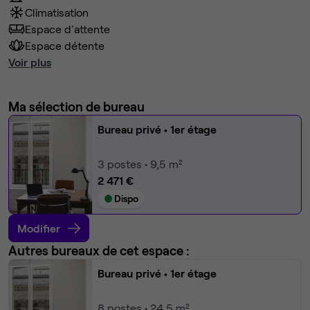
Climatisation
Espace d'attente
Espace détente
Voir plus
Ma sélection de bureau
Bureau privé
• 1er étage
3
postes • 9,5 m²
2 471 €
Dispo
Modifier
Autres bureaux de cet espace :
Bureau privé
• 1er étage
8
postes • 24,5 m²