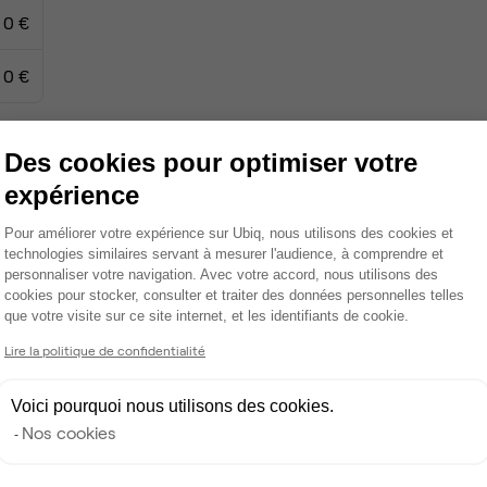
0 €
0 €
Des cookies pour optimiser votre
Câblage RJ45
expérience
Plateforme de Gestion du Consentemen
Wifi
Pour améliorer votre expérience sur Ubiq, nous utilisons des cookies et
technologies similaires servant à mesurer l'audience, à comprendre et
Fibre
personnaliser votre navigation. Avec votre accord, nous utilisons des
cookies pour stocker, consulter et traiter des données personnelles telles
Salle de réunion privée
que votre visite sur ce site internet, et les identifiants de cookie.
Axeptio consent
Lire la politique de confidentialité
Voici pourquoi nous utilisons des cookies.
Nos cookies