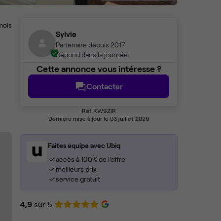
mois
Sylvie
Partenaire depuis 2017
Répond dans la journée
Cette annonce vous intéresse ?
Contacter
Réf KW9ZIR
Dernière mise à jour le 03 juillet 2026
Faites équipe avec Ubiq
accès à 100% de l'offre
meilleurs prix
service gratuit
4,9
sur 5