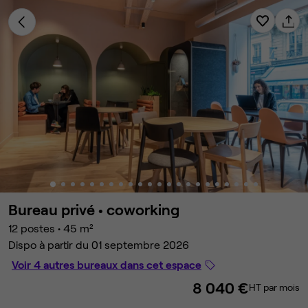
Bureau privé •
coworking
12 postes
•
45 m²
Dispo à partir du 01 septembre 2026
Voir 4 autres bureaux dans cet espace
8 040 €
HT par mois