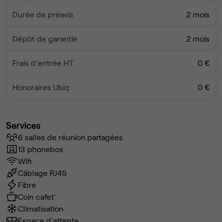
Durée de préavis
2 mois
Dépôt de garantie
2 mois
Frais d'entrée HT
0 €
Honoraires Ubiq
0 €
Services
6 salles de réunion partagées
13 phonebox
Wifi
Câblage RJ45
Fibre
Coin cafet'
Climatisation
Espace d'attente