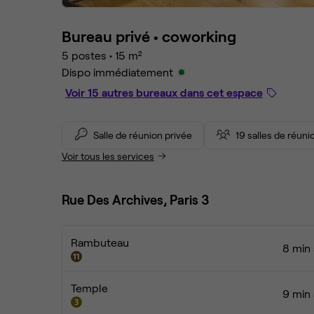
Bureau privé •
coworking
5 postes
•
15 m²
Dispo immédiatement
Voir 15 autres bureaux dans cet espace
Salle de réunion privée
19 salles de réun
Voir tous les services
Rue Des Archives, Paris 3
Rambuteau
8 min 
Temple
9 min 