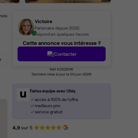
mois
Victoire
Partenaire depuis 2020
Répond en quelques heures
Cette annonce vous intéresse ?
Contacter
r
Réf KZ5Z6HR
Dernière mise à jour le 03 juin 2026
Faites équipe avec Ubiq
accès à 100% de l'offre
meilleurs prix
service gratuit
4,9
sur 5