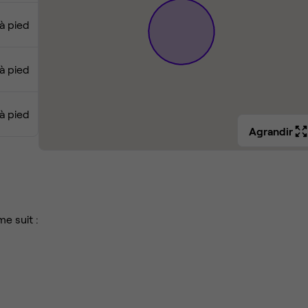
à pied
 à pied
 à pied
Agrandir
e suit :