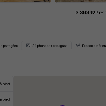
2 363 €
HT par 
ion partagées
24 phonebox partagées
Espace extérieu
à pied
à pied