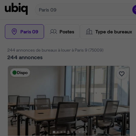
Paris 09
Paris 09
Postes
Type de bureaux
244 annonces de bureaux à louer à Paris 9 (75009)
244
annonces