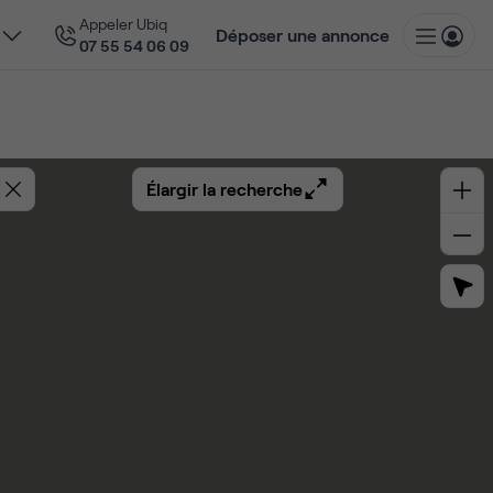
Appeler Ubiq
Déposer une annonce
07 55 54 06 09
Élargir la recherche