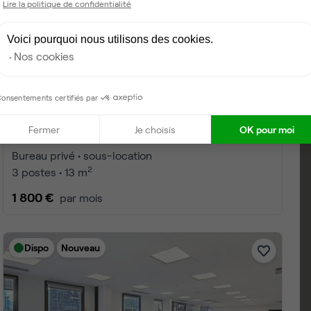
Lire la politique de confidentialité
Voici pourquoi nous utilisons des cookies.
Nos cookies
onsentements certifiés par
Fermer
Je choisis
OK pour moi