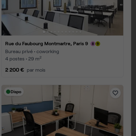
s 9
 1 à 25
4
page :
10