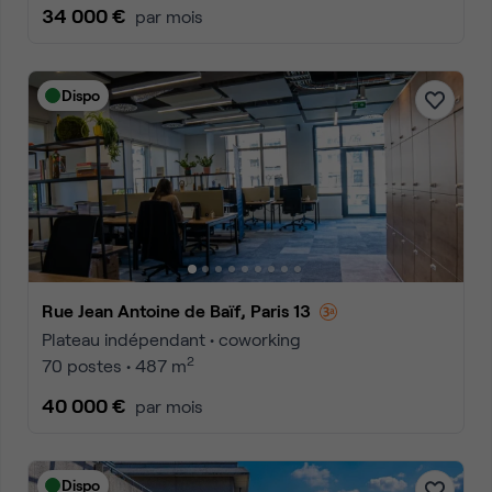
34 000 €
par mois
Dispo
Rue Jean Antoine de Baïf, Paris 13
Plateau indépendant • coworking
2
70 postes • 487 m
40 000 €
par mois
Dispo