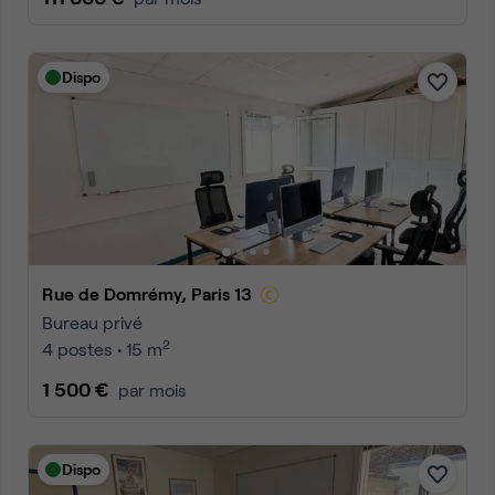
Dispo
Rue de Domrémy, Paris 13
Bureau privé
2
4 postes • 15 m
1 500 €
par mois
Dispo