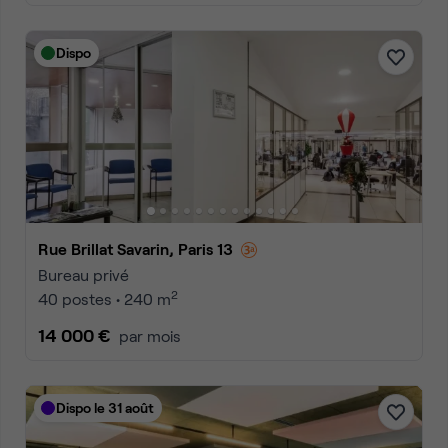
Dispo
Rue Brillat Savarin, Paris 13
Bureau privé
2
40 postes • 240 m
14 000 €
par mois
Dispo le 31 août