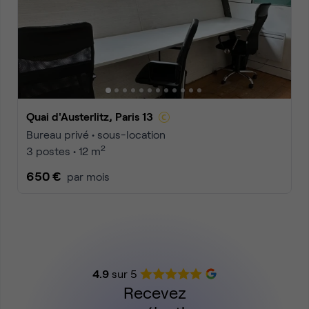
Quai d'Austerlitz, Paris 13
Bureau privé • sous-location
2
3 postes • 12 m
650 €
par mois
4.9
sur 5
Recevez