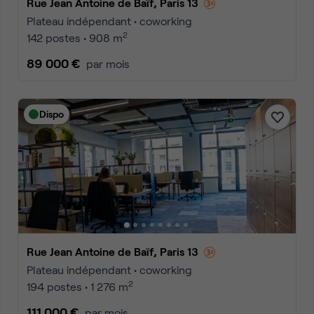
Rue Jean Antoine de Baïf, Paris 13
Plateau indépendant • coworking
2
142 postes • 908 m
89 000 €
par mois
Dispo
Rue Jean Antoine de Baïf, Paris 13
Plateau indépendant • coworking
2
194 postes • 1 276 m
111 000 €
par mois