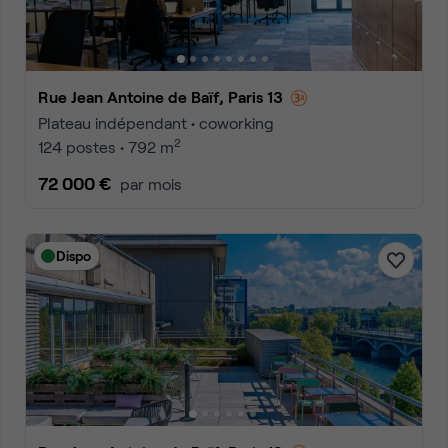
Rue Jean Antoine de Baïf, Paris 13
Plateau indépendant • coworking
2
124 postes • 792 m
72 000 €
par mois
Dispo