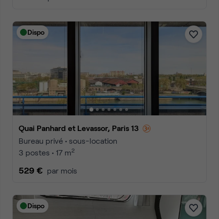
Dispo
Quai Panhard et Levassor, Paris 13
Bureau privé • sous-location
2
3 postes • 17 m
529 €
par mois
Dispo