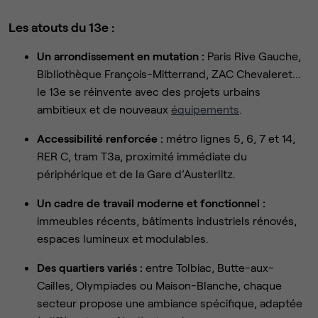
Les atouts du 13e :
Un arrondissement en mutation :
Paris Rive Gauche,
Bibliothèque François-Mitterrand, ZAC Chevaleret...
le 13e se réinvente avec des projets urbains
ambitieux et de nouveaux
équipements
.
Accessibilité renforcée :
métro lignes 5, 6, 7 et 14,
RER C, tram T3a, proximité immédiate du
périphérique et de la Gare d’Austerlitz.
Un cadre de travail moderne et fonctionnel :
immeubles récents, bâtiments industriels rénovés,
espaces lumineux et modulables.
Des quartiers variés :
entre Tolbiac, Butte-aux-
Cailles, Olympiades ou Maison-Blanche, chaque
secteur propose une ambiance spécifique, adaptée