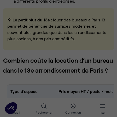
à différents profils d’entreprises.
💡
Le petit plus du 13e :
louer des bureaux à Paris 13
permet de bénéficier de surfaces modernes et
souvent plus grandes que dans les arrondissements
plus anciens, à des prix compétitifs.
Combien coûte la location d’un bureau
dans le 13e arrondissement de Paris ?
Type d’espace
Prix moyen HT / poste / mois
Espace de coworking
350 € – 600 €
Accueil
Rechercher
Connexion
Plus