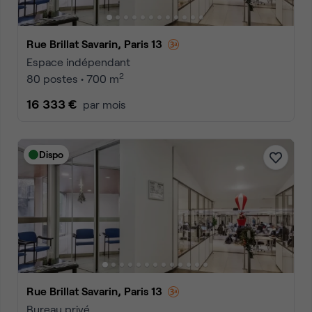
Rue Brillat Savarin, Paris 13
Espace indépendant
2
80 postes • 700 m
16 333 €
par mois
Dispo
Rue Brillat Savarin, Paris 13
Bureau privé