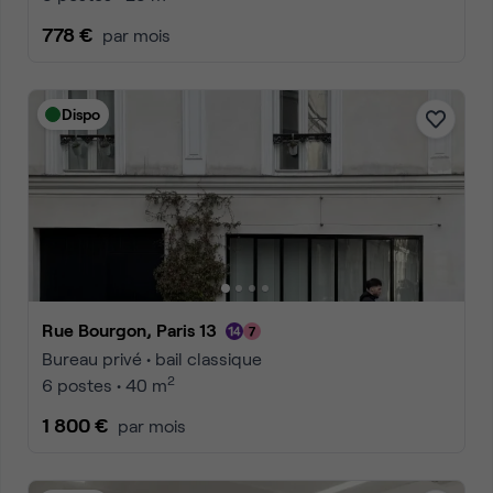
778 €
par mois
Dispo
Rue Bourgon, Paris 13
Bureau privé • bail classique
2
6 postes • 40 m
1 800 €
par mois