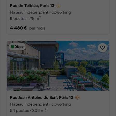
Rue de Tolbiac, Paris 13
Plateau indépendant • coworking
2
8 postes • 25 m
4 480 €
par mois
Dispo
Rue Jean Antoine de Baïf, Paris 13
Plateau indépendant • coworking
2
54 postes • 308 m