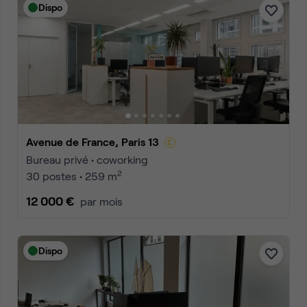
Dispo
Avenue de France, Paris 13
Bureau privé • coworking
2
30 postes • 259 m
12 000 €
par mois
Dispo