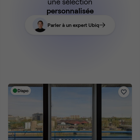
une sélection
personnalisée
Parler à un expert Ubiq
Dispo