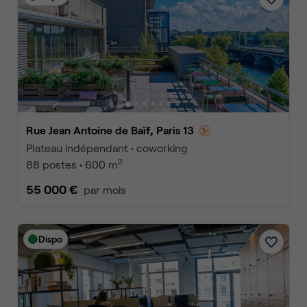
Rue Jean Antoine de Baïf, Paris 13
Plateau indépendant • coworking
2
88 postes • 600 m
55 000 €
par mois
Dispo