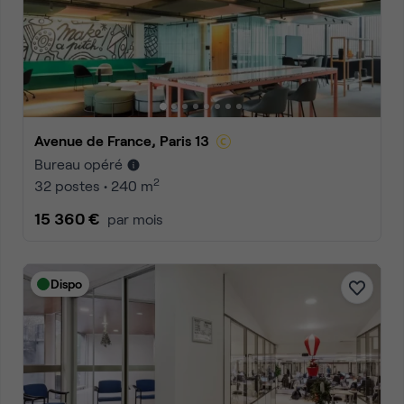
Avenue de France, Paris 13
Bureau opéré
2
32 postes • 240 m
15 360 €
par mois
Dispo