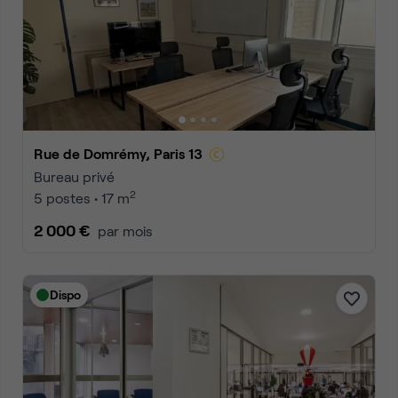
Rue de Domrémy, Paris 13
Bureau privé
2
5 postes • 17 m
2 000 €
par mois
Dispo