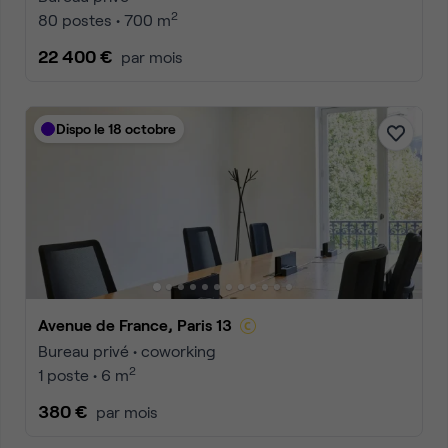
2
80 postes • 700 m
22 400 €
par mois
Dispo le 18 octobre
Avenue de France, Paris 13
Bureau privé • coworking
2
1 poste • 6 m
380 €
par mois