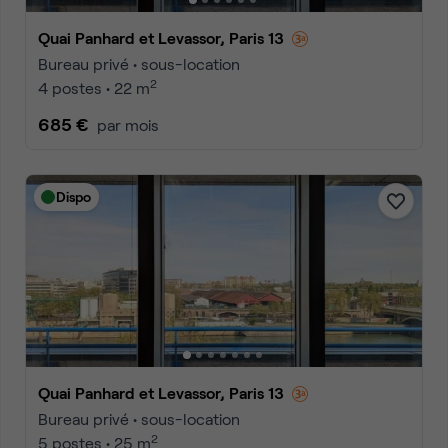
Quai Panhard et Levassor, Paris 13
Bureau privé • sous-location
2
4 postes • 22 m
685 €
par mois
Dispo
Quai Panhard et Levassor, Paris 13
Bureau privé • sous-location
2
5 postes • 25 m