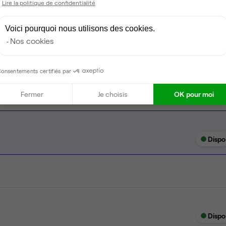
Lire la politique de confidentialité
Espace d'attente
Voici pourquoi nous utilisons des cookies.
Espace détente
Nos cookies
Ménage
onsentements certifiés par
Fermer
Je choisis
OK pour moi
Dispo
Dispo