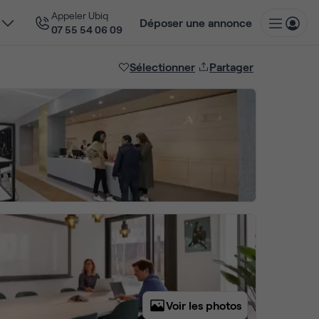
Appeler Ubiq
Déposer une annonce
07 55 54 06 09
Sélectionner
Partager
Voir les photos