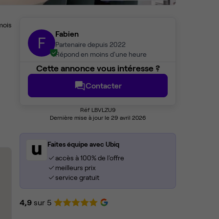
mois
Fabien
F
Partenaire depuis 2022
Répond en moins d'une heure
Cette annonce vous intéresse ?
Contacter
Réf LBVLZU9
Dernière mise à jour le 29 avril 2026
Faites équipe avec Ubiq
accès à 100% de l'offre
meilleurs prix
service gratuit
4,9
sur 5