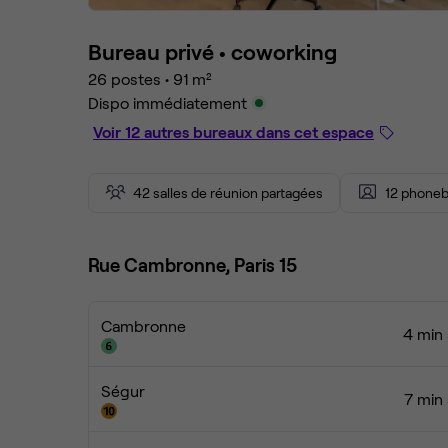
Bureau privé •
coworking
26 postes
•
91 m²
Dispo immédiatement
Voir 12 autres bureaux dans cet espace
42 salles de réunion partagées
12 phoneb
Rue Cambronne, Paris 15
Cambronne
4 min 
Ségur
7 min 