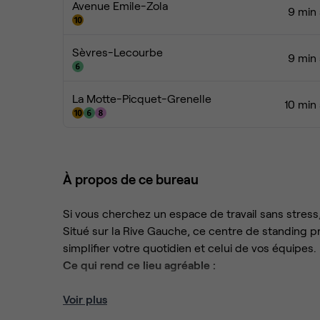
Avenue Emile-Zola
9 min 
Sèvres-Lecourbe
9 min 
La Motte-Picquet-Grenelle
10 min
À propos de ce bureau
Si vous cherchez un espace de travail sans stres
Situé sur la Rive Gauche, ce centre de standing p
simplifier votre quotidien et celui de vos équipes.
Ce qui rend ce lieu agréable :
Voir plus
Le métro à votre porte :
Difficile de faire pl