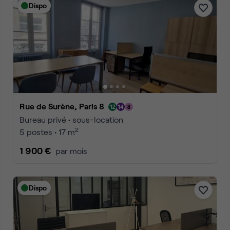
Dispo
Rue de Surène, Paris 8
Bureau privé • sous-location
2
5 postes • 17 m
1 900 €
par mois
Dispo