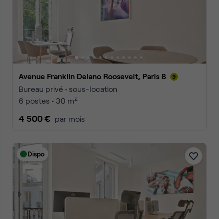
Avenue Franklin Delano Roosevelt, Paris 8
Bureau privé • sous-location
2
6 postes • 30 m
4 500 €
par mois
Dispo