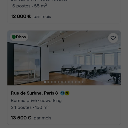
2
16 postes • 55 m
12 000 €
par mois
Dispo
Rue de Surène, Paris 8
Bureau privé • coworking
2
24 postes • 150 m
13 500 €
par mois