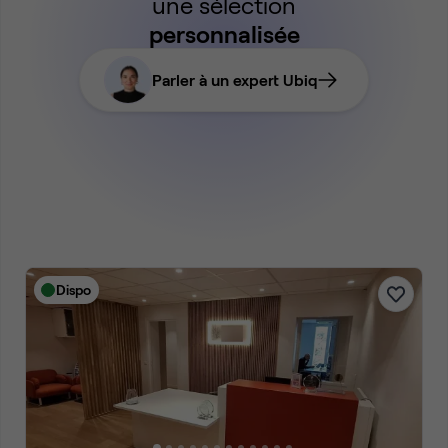
une sélection
personnalisée
Parler à un expert Ubiq
Dispo