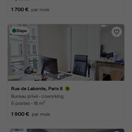
1 700 €
par mois
Dispo
Rue de Laborde, Paris 8
Bureau privé • coworking
2
5 postes • 18 m
1 900 €
par mois