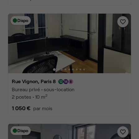
Dispo
Rue Vignon, Paris 8
Bureau privé • sous-location
2
2 postes • 10 m
1 050 €
par mois
Dispo