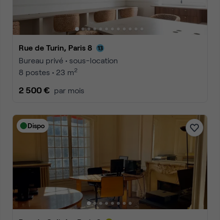
Rue de Turin, Paris 8
Bureau privé • sous-location
2
8 postes • 23 m
2 500 €
par mois
Dispo