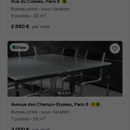
Rue du Colisée, Paris 8
Bureau privé • sous-location
2
6 postes • 30 m
2 880 €
par mois
Dispo
Avenue des Champs-Élysées, Paris 8
Bureau privé • sous-location
2
7 postes • 28 m
3 000 €
par mois