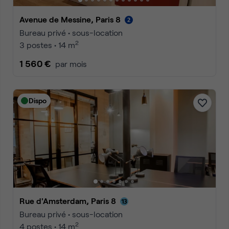
Avenue de Messine, Paris 8
Bureau privé • sous-location
2
3 postes • 14 m
1 560 €
par mois
Dispo
Rue d'Amsterdam, Paris 8
Bureau privé • sous-location
2
4 postes • 14 m