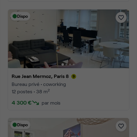
Dispo
Rue Jean Mermoz, Paris 8
Bureau privé • coworking
2
12 postes • 38 m
4 300 €
par mois
Dispo