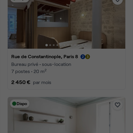
Rue de Constantinople, Paris 8
Bureau privé • sous-location
2
7 postes • 20 m
2 450 €
par mois
Dispo