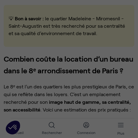
💡
Bon à savoir :
le quartier Madeleine - Miromesnil -
Saint-Augustin est très recherché pour sa centralité
et sa qualité d’environnement de travail.
Combien coûte la location d’un bureau
dans le 8ᵉ arrondissement de Paris ?
Le 8ᵉ est l’un des quartiers les plus prestigieux de Paris, ce
qui se reflète dans les loyers. C’est un emplacement
recherché pour son
image haut de gamme, sa centralité,
son accessibilité
. Voici une estimation des prix pratiqués :
Type d’espace
Prix moyen HT / poste / mo
Accueil
Rechercher
Connexion
Plus