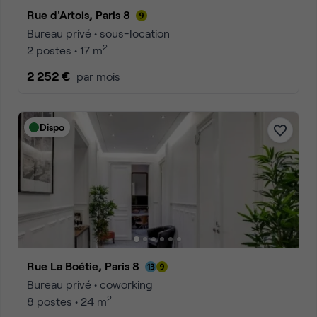
Rue d'Artois, Paris 8
Bureau privé • sous-location
2
2 postes • 17 m
2 252 €
par mois
Dispo
Rue La Boétie, Paris 8
Bureau privé • coworking
2
8 postes • 24 m