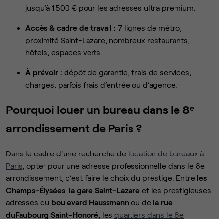
jusqu’à 1 500 € pour les adresses ultra premium.
Accès & cadre de travail :
7 lignes de métro,
proximité Saint-Lazare, nombreux restaurants,
hôtels, espaces verts.
À prévoir :
dépôt de garantie, frais de services,
charges, parfois frais d’entrée ou d’agence.
Pourquoi louer un bureau dans le 8ᵉ
arrondissement de Paris ?
Dans le cadre d'une recherche de
location de bureaux à
Paris
, opter pour une adresse professionnelle dans le 8e
arrondissement, c’est faire le choix du prestige. Entre
les
Champs-Élysées
,
la gare Saint-Lazare
et les prestigieuses
adresses du
boulevard Haussmann
ou de
la rue
du
Faubourg Saint-Honoré
, les
quartiers dans le 8e