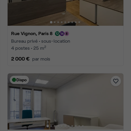
Rue Vignon, Paris 8
Bureau privé • sous-location
2
4 postes • 25 m
2 000 €
par mois
Dispo