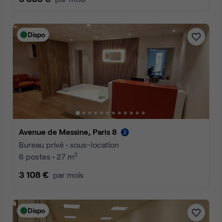
Dispo
Avenue de Messine, Paris 8
Bureau privé • sous-location
2
6 postes • 27 m
3 108 €
par mois
Dispo