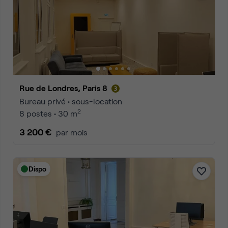
Rue de Londres, Paris 8
Bureau privé • sous-location
2
8 postes • 30 m
3 200 €
par mois
Dispo