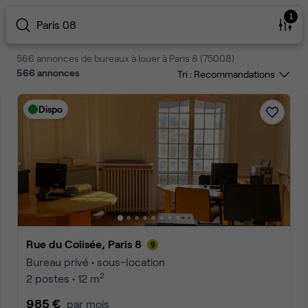
1
Paris 08
566 annonces de bureaux à louer à Paris 8 (75008)
566
annonces
Tri :
Dispo
Rue du Colisée, Paris 8
Bureau privé • sous-location
2
2 postes • 12 m
985 €
par mois