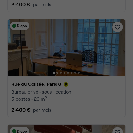
2 400 €
par mois
Dispo
Rue du Colisée, Paris 8
Bureau privé • sous-location
2
5 postes • 26 m
2 400 €
par mois
Dispo