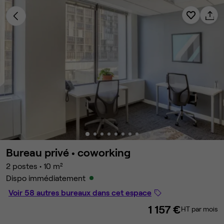
Bureau privé •
coworking
2 postes
•
10 m²
Dispo immédiatement
Voir 58 autres bureaux dans cet espace
1 157 €
HT par mois