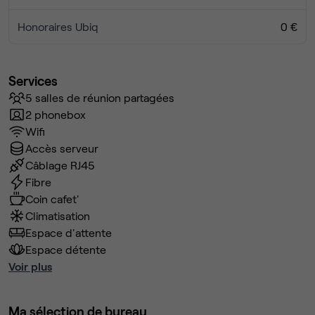
Honoraires Ubiq
0 €
Services
5 salles de réunion partagées
2 phonebox
Wifi
Accès serveur
Câblage RJ45
Fibre
Coin cafet'
Climatisation
Espace d'attente
Espace détente
Voir plus
Ma sélection de bureau