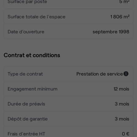
Surface par poste
5 m²
Surface totale de l'espace
1 806 m²
Date d'ouverture
septembre 1998
Contrat et conditions
Type de contrat
Prestation de service
Engagement minimum
12 mois
Durée de préavis
3 mois
Dépôt de garantie
3 mois
Frais d'entrée HT
0 €