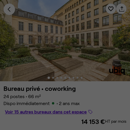
Bureau privé •
coworking
24 postes
•
66 m²
Dispo immédiatement
• 2 ans max
Voir 15 autres bureaux dans cet espace
14 153 €
HT par mois