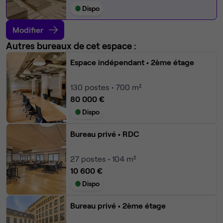
Dispo
Modifier
Autres bureaux de cet espace :
Espace indépendant
• 2ème étage
130
postes • 700 m²
80 000 €
Dispo
Bureau privé
• RDC
27
postes • 104 m²
10 600 €
Dispo
Bureau privé
• 2ème étage