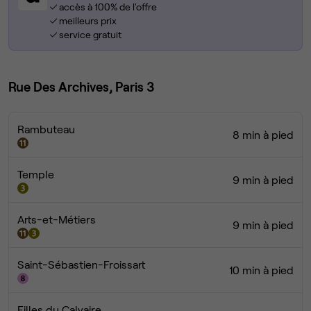
accès à 100% de l'offre
meilleurs prix
service gratuit
Rue Des Archives, Paris 3
Rambuteau
8 min à pied
Temple
9 min à pied
Arts-et-Métiers
9 min à pied
Saint-Sébastien-Froissart
10 min à pied
Filles du Calvaire