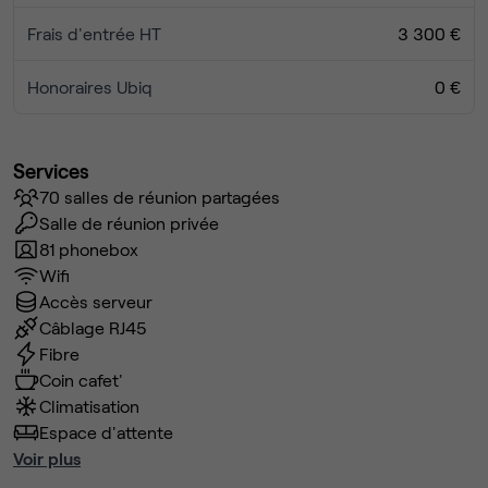
Frais d'entrée HT
3 300 €
Honoraires Ubiq
0 €
Services
70 salles de réunion partagées
Salle de réunion privée
81 phonebox
Wifi
Accès serveur
Câblage RJ45
Fibre
Coin cafet'
Climatisation
Espace d'attente
Voir plus