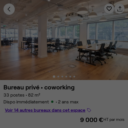
Bureau privé •
coworking
33 postes
•
82 m²
Dispo immédiatement
• 2 ans max
Voir 14 autres bureaux dans cet espace
9 000 €
HT par mois