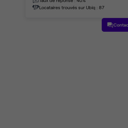
Taux de réponse : 40%
Locataires trouvés sur Ubiq : 87
Contac