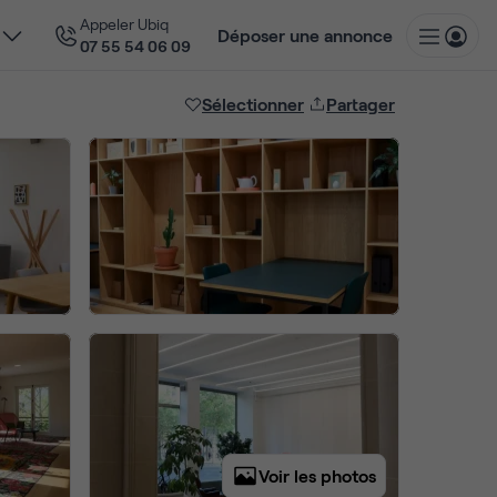
Appeler Ubiq
Déposer une annonce
07 55 54 06 09
Sélectionner
Partager
Voir les photos