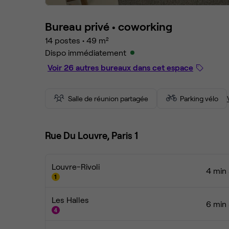
Bureau privé •
coworking
14 postes
•
49 m²
Dispo immédiatement
Voir 26 autres bureaux dans cet espace
Salle de réunion partagée
Parking vélo
Rue Du Louvre, Paris 1
Louvre-Rivoli
4 min 
Les Halles
6 min 