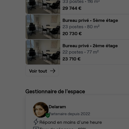
33
postes • 116 m²
29 744 €
Bureau privé
• 5ème étage
23
postes • 80 m²
20 730 €
Bureau privé
• 2ème étage
22
postes • 77 m²
23 710 €
Voir tout
Gestionnaire de l'espace
Delaram
Partenaire depuis 2022
Répond en moins d'une heure