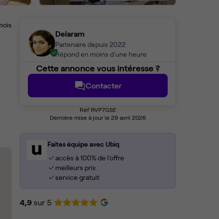
mois
Delaram
Partenaire depuis 2022
Répond en moins d'une heure
Cette annonce vous intéresse ?
Contacter
Réf RVP7GSE
Dernière mise à jour le 29 avril 2026
Faites équipe avec Ubiq
accès à 100% de l'offre
meilleurs prix
service gratuit
4,9
sur 5