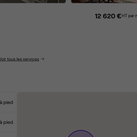
12 620 €
HT par 
Voir tous les services
à pied
à pied