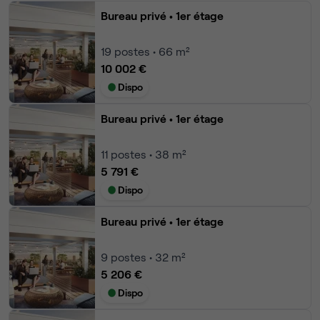
Bureau privé
• 1er étage
19
postes • 66 m²
10 002 €
Dispo
Bureau privé
• 1er étage
11
postes • 38 m²
5 791 €
Dispo
Bureau privé
• 1er étage
9
postes • 32 m²
5 206 €
Dispo