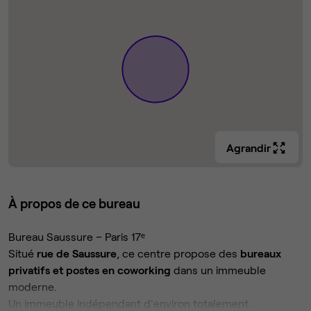
Agrandir
À propos de ce bureau
Bureau Saussure – Paris 17ᵉ
Situé
rue de Saussure
, ce centre propose des
bureaux
privatifs et postes en coworking
dans un immeuble
moderne.
Un immeuble indépendant d'environ totalement