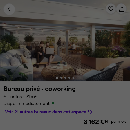
Bureau privé •
coworking
6 postes
•
21 m²
Dispo immédiatement
Voir 21 autres bureaux dans cet espace
3 162 €
HT par mois