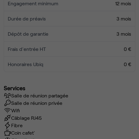
Engagement minimum
12 mois
Durée de préavis
3 mois
Dépôt de garantie
3 mois
Frais d'entrée HT
0 €
Honoraires Ubiq
0 €
Services
Salle de réunion partagée
Salle de réunion privée
Wifi
Câblage RJ45
Fibre
Coin cafet'