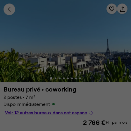
Bureau privé •
coworking
2 postes
•
7 m²
Dispo immédiatement
Voir 12 autres bureaux dans cet espace
2 766 €
HT par mois