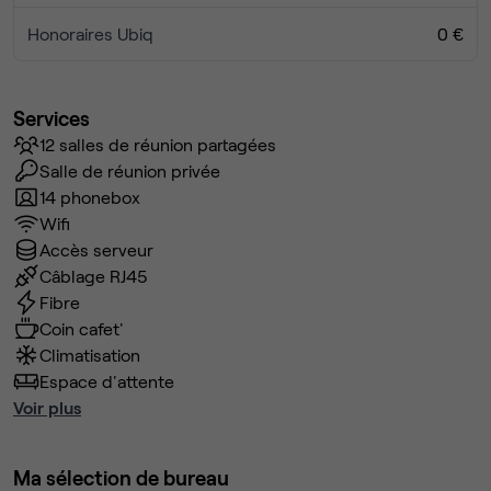
Honoraires Ubiq
0 €
Services
12 salles de réunion partagées
Salle de réunion privée
14 phonebox
Wifi
Accès serveur
Câblage RJ45
Fibre
Coin cafet'
Climatisation
Espace d'attente
Voir plus
Ma sélection de bureau