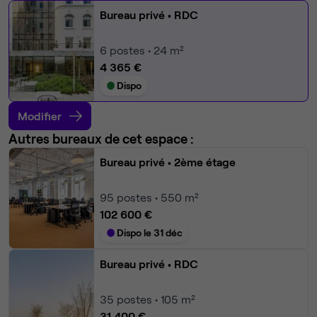
Bureau privé
• RDC
6
postes • 24 m²
4 365 €
Dispo
Modifier
Autres bureaux de cet espace :
Bureau privé
• 2ème étage
95
postes • 550 m²
102 600 €
Dispo le 31 déc
Bureau privé
• RDC
35
postes • 105 m²
31 400 €