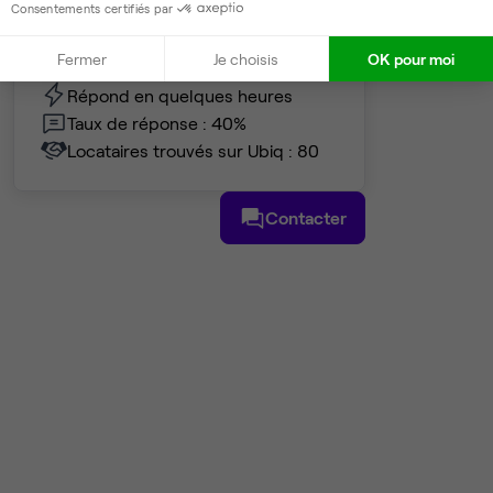
Consentements certifiés par
Fiona
Fermer
Je choisis
OK pour moi
Partenaire depuis 2020
Répond en quelques heures
Taux de réponse : 40%
Locataires trouvés sur Ubiq : 80
Contacter