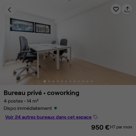
Bureau privé •
coworking
4 postes
•
14 m²
Dispo immédiatement
Voir 24 autres bureaux dans cet espace
950 €
HT par mois