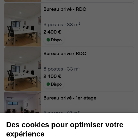
Bureau privé
• RDC
8
postes • 33 m²
2 400 €
Dispo
Bureau privé
• RDC
8
postes • 33 m²
2 400 €
Dispo
Bureau privé
• 1er étage
8
postes • 27 m²
1 460 €
Des cookies pour optimiser votre
Dispo
expérience