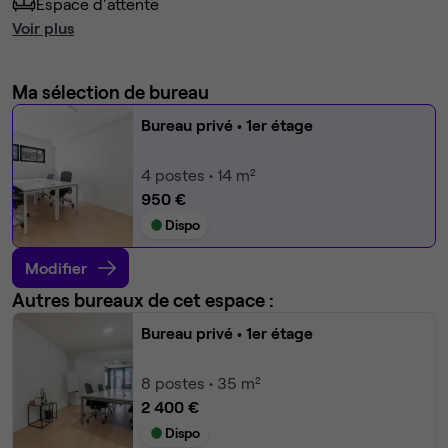
Espace d'attente
Voir plus
Ma sélection de bureau
Bureau privé
• 1er étage
4
postes • 14 m²
950 €
Dispo
Modifier
Autres bureaux de cet espace :
Bureau privé
• 1er étage
8
postes • 35 m²
2 400 €
Dispo