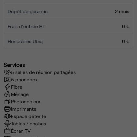
Dépôt de garantie
2 mois
Frais d'entrée HT
0 €
Honoraires Ubiq
0 €
Services
5 salles de réunion partagées
5 phonebox
Fibre
Ménage
Photocopieur
Imprimante
Espace détente
Tables / chaises
Écran TV