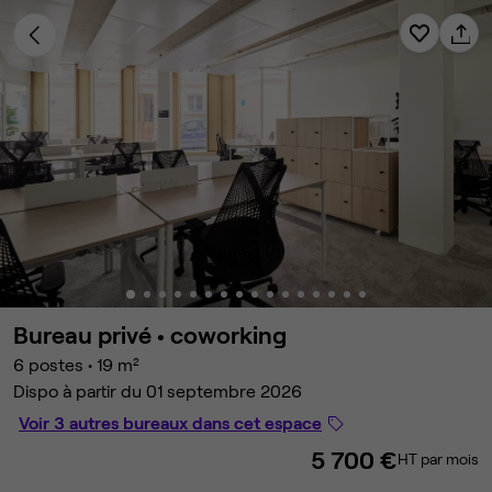
Bureau privé •
coworking
6 postes
•
19 m²
Dispo à partir du 01 septembre 2026
Voir 3 autres bureaux dans cet espace
5 700 €
HT par mois