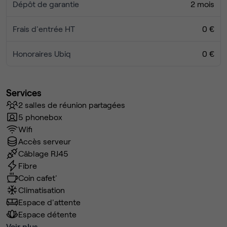
Dépôt de garantie
2 mois
Frais d'entrée HT
0 €
Honoraires Ubiq
0 €
Services
2 salles de réunion partagées
5 phonebox
Wifi
Accès serveur
Câblage RJ45
Fibre
Coin cafet'
Climatisation
Espace d'attente
Espace détente
Voir plus