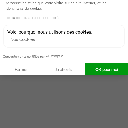
personnelles telles que votre visite sur ce site internet, et les
Répond dans la journée
Axeptio consent
identifiants de cookie.
Taux de réponse : 30%
Lire la politique de confidentialité
Locataires trouvés sur Ubiq : 385
Voici pourquoi nous utilisons des cookies.
Contacter
Nos cookies
Consentements certifiés par
Fermer
Je choisis
OK pour moi